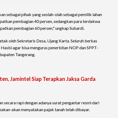
n sebagai pihak yang seolah-olah sebagai pemilik lahan
patkan pembagian 40 persen, sedangkan para terdakwa
atkan pembagian 60 persen," ungkap Subardi.
tak oleh Sekretaris Desa, Ujang Karta. Seluruh berkas
a Hasbi agar bisa mengurus penerbitan NOP dan SPPT-
bupaten Tangerang.
nten, Jamintel Siap Terapkan Jaksa Garda
n secara rapi dengan adanya surat pengantar resmi dari
eakan-akan menyatakan pajak tanah telah dibayar.