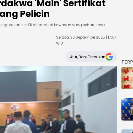
dakwa 'Main' Sertifikat
ng Pelicin
ngurusan sertifikat tanah di kawasan yang seharusnya
Selasa, 30 September 2025 | 17:57
WIB
Atur, Baru Temukan
TER