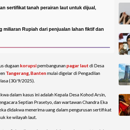
sertifikat tanah perairan laut untuk dijual,
miliaran Rupiah dari penjualan lahan fiktif dan
sus dugaan
korupsi
pembangunan
pagar laut
di Desa
ten
Tangerang
,
Banten
mulai digelar di Pengadilan
lasa (30/9/2025).
kwa dalam kasus ini adalah Kepala Desa Kohod Arsin,
pengacara Septian Prasetyo, dan wartawan Chandra Eka
eka didakwa menerima uang dalam pengurusan sertifikat
k ke wilayah laut.