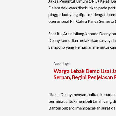
Jaksa Penuntut Umum (JPU) Kejati B
Dalam dakwaan disebutkan pada pert
pinggir laut yang dipatok dengan ba
operasional PT Cakra Karya Semesta 
Saat itu, Arsin bilang kepada Denny b
Denny kemudian melakukan survey dan
Sampono yang kemudian memutuskan ti
Baca Juga:
Warga Lebak Demo Usai J
Serpan, Begini Penjelasan
"Saksi Denny menyampaikan kepada t
berminat untuk membeli tanah yang dit
Banten Subardi membacakan surat da