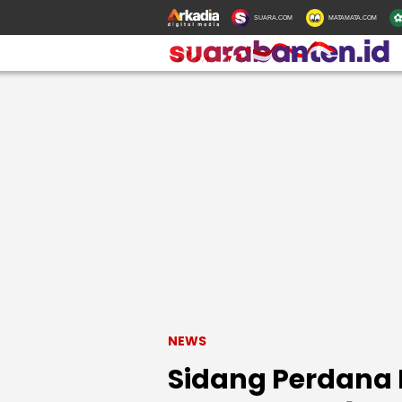
SUARA.COM
MATAMATA.COM
NEWS
Sidang Perdana 