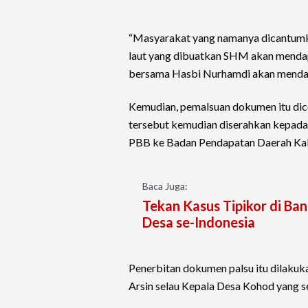
“Masyarakat yang namanya dicantumka
laut yang dibuatkan SHM akan menda
bersama Hasbi Nurhamdi akan mendap
Kemudian, pemalsuan dokumen itu dice
tersebut kemudian diserahkan kepad
PBB ke Badan Pendapatan Daerah Ka
Baca Juga:
Tekan Kasus Tipikor di Ba
Desa se-Indonesia
Penerbitan dokumen palsu itu dilakuka
Arsin selau Kepala Desa Kohod yang s