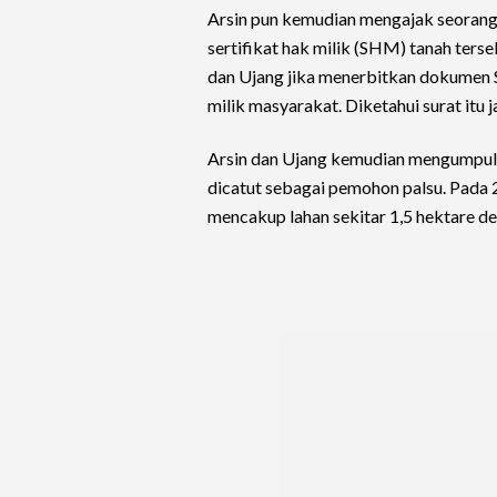
Arsin pun kemudian mengajak seoran
sertifikat hak milik (SHM) tanah ters
dan Ujang jika menerbitkan dokumen 
milik masyarakat. Diketahui surat itu 
Arsin dan Ujang kemudian mengumpul
dicatut sebagai pemohon palsu. Pada 
mencakup lahan sekitar 1,5 hektare de