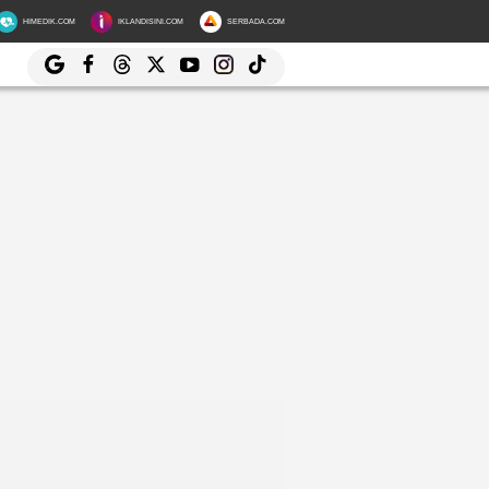
HIMEDIK.COM
IKLANDISINI.COM
SERBADA.COM