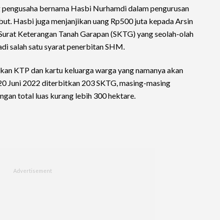
g pengusaha bernama Hasbi Nurhamdi dalam pengurusan
ebut. Hasbi juga menjanjikan uang Rp500 juta kepada Arsin
Surat Keterangan Tanah Garapan (SKTG) yang seolah-olah
jadi salah satu syarat penerbitan SHM.
kan KTP dan kartu keluarga warga yang namanya akan
20 Juni 2022 diterbitkan 203 SKTG, masing-masing
ngan total luas kurang lebih 300 hektare.