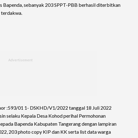
as Bapenda, sebanyak 203 SPPT-PBB berhasil diterbitkan
 terdakwa.
mor :593/01 1- DSKHD/V1/2022 tanggal 18 Juli 2022
rsin selaku Kepala Desa Kohod perihal Permohonan
kepada Bapenda Kabupaten Tangerang dengan lampiran
022, 203 photo copy KIP dan KK serta list data warga