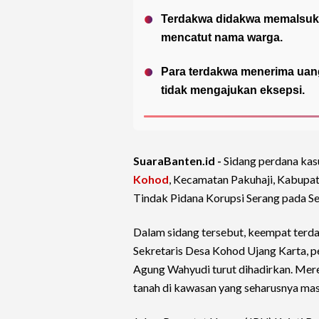
Terdakwa didakwa memalsukan 
mencatut nama warga.
Para terdakwa menerima uang 
tidak mengajukan eksepsi.
SuaraBanten.id -
Sidang perdana ka
Kohod
, Kecamatan Pakuhaji, Kabupa
Tindak Pidana Korupsi Serang pada Se
Dalam sidang tersebut, keempat terda
Sekretaris Desa Kohod Ujang Karta, 
Agung Wahyudi turut dihadirkan. Mer
tanah di kawasan yang seharusnya masu