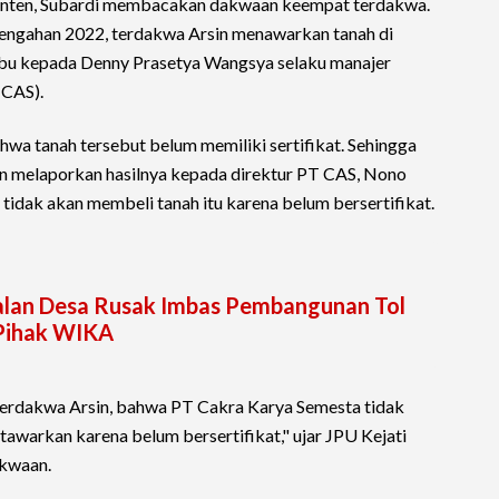
anten, Subardi membacakan dakwaan keempat terdakwa.
engahan 2022, terdakwa Arsin menawarkan tanah di
mbu kepada Denny Prasetya Wangsya selaku manajer
(CAS).
ahwa tanah tersebut belum memiliki sertifikat. Sehingga
 melaporkan hasilnya kepada direktur PT CAS, Nono
dak akan membeli tanah itu karena belum bersertifikat.
alan Desa Rusak Imbas Pembangunan Tol
 Pihak WIKA
erdakwa Arsin, bahwa PT Cakra Karya Semesta tidak
awarkan karena belum bersertifikat," ujar JPU Kejati
kwaan.