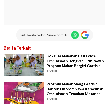
Ikuti berita terkini Suara.com di:
Berita Terkait
Kok Bisa Makanan Basi Lolos?
Ombudsman Bongkar Titik Rawan
Program Makan Bergizi Gratis di
Banten
BANTEN
Program Makan Siang Gratis di
Banten Disorot: Siswa Keracunan,
Ombudsman Temukan Makanan
Basi
BANTEN