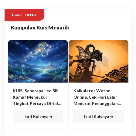
CARI TAHU
Kumpulan Kuis Menarik
KUIS: Seberapa Leo Sih
Kalkulator Weton
Kamu? Mengukur
Online, Cek Hari Lahir
Tingkat Percaya Diri dan
Menurut Penanggalan
Karisma
Jawa
Ikuti Kuisnya ➔
Ikuti Kuisnya ➔