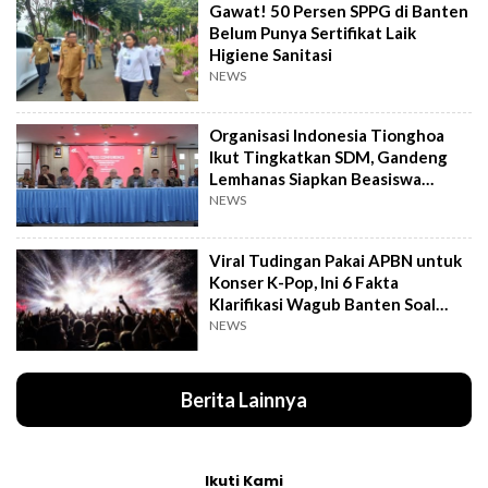
Gawat! 50 Persen SPPG di Banten
Belum Punya Sertifikat Laik
Higiene Sanitasi
NEWS
Organisasi Indonesia Tionghoa
Ikut Tingkatkan SDM, Gandeng
Lemhanas Siapkan Beasiswa
Hingga S3
NEWS
Viral Tudingan Pakai APBN untuk
Konser K-Pop, Ini 6 Fakta
Klarifikasi Wagub Banten Soal
Putrinya
NEWS
Berita Lainnya
Ikuti Kami