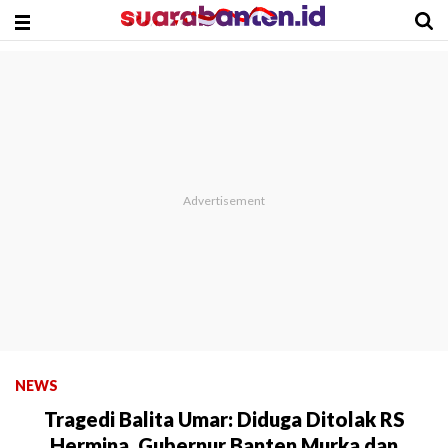
NEWS
Tragedi Balita Umar: Diduga Ditolak RS
Hermina, Gubernur Banten Murka dan