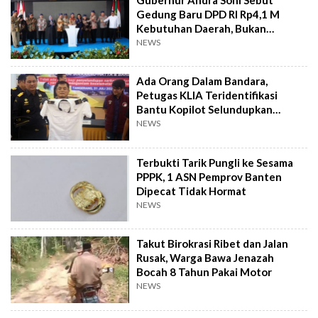
Gedung Baru DPD RI Rp4,1 M
Kebutuhan Daerah, Bukan
Senator
NEWS
Ada Orang Dalam Bandara,
Petugas KLIA Teridentifikasi
Bantu Kopilot Selundupkan
Ekstasi ke Indonesia
NEWS
Terbukti Tarik Pungli ke Sesama
PPPK, 1 ASN Pemprov Banten
Dipecat Tidak Hormat
NEWS
Takut Birokrasi Ribet dan Jalan
Rusak, Warga Bawa Jenazah
Bocah 8 Tahun Pakai Motor
NEWS