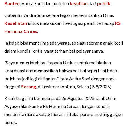
Banten
, Andra Soni, dan tuntutan
keadilan
dari
publik
.
Gubernur Andra Soni secara tegas memerintahkan Dinas
Kesehatan
untuk melakukan investigasi penuh terhadap
RS
Hermina Ciruas
.
Ia tidak bisa menerima ada warga, apalagi seorang anak kecil
dalam kondisi kritis, yang terhambat pelayanannya.
“Saya memerintahkan kepada Dinkes untuk melakukan
koordinasi dan memastikan bahwa hal-hal seperti ini tidak
boleh terjadi lagi di Banten,” kata Andra Soni dengan nada
tinggi di
Serang
, dilansir dari Antara, Selasa (9/9/2025).
Kisah tragis ini bermula pada 26 Agustus 2025, saat Umar
Ayyasy dilarikan ke RS Hermina Ciruas dengan kondisi
menderita diare akut, dehidrasi, infeksi paru-paru, hingga gizi
buruk.