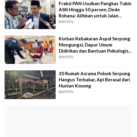
Fraksi PAN Usulkan Pangkas Tukin
ASN Hingga 50 persen, Dede
Rohana: Alihkan untuk Jalan
Rusak!
BANTEN
Korban Kebakaran Aspol Serpong
Mengungsi, Dapur Umum
Didirikan dan Bantuan Psikologis
Disiapkan
BANTEN
20 Rumah Asrama Polsek Serpong
Hangus Terbakar, Api Berasal dari
Hunian Kosong
BANTEN