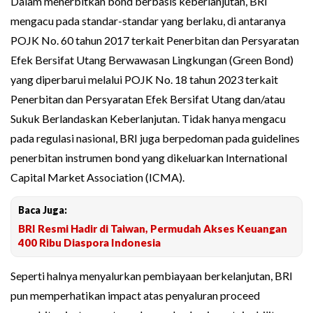
Dalam menerbitkan bond berbasis keberlanjutan, BRI
mengacu pada standar-standar yang berlaku, di antaranya
POJK No. 60 tahun 2017 terkait Penerbitan dan Persyaratan
Efek Bersifat Utang Berwawasan Lingkungan (Green Bond)
yang diperbarui melalui POJK No. 18 tahun 2023 terkait
Penerbitan dan Persyaratan Efek Bersifat Utang dan/atau
Sukuk Berlandaskan Keberlanjutan. Tidak hanya mengacu
pada regulasi nasional, BRI juga berpedoman pada guidelines
penerbitan instrumen bond yang dikeluarkan International
Capital Market Association (ICMA).
Baca Juga:
BRI Resmi Hadir di Taiwan, Permudah Akses Keuangan
400 Ribu Diaspora Indonesia
Seperti halnya menyalurkan pembiayaan berkelanjutan, BRI
pun memperhatikan impact atas penyaluran proceed