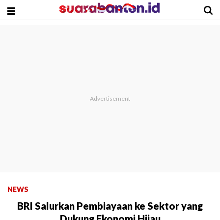
NEWS
BRI Salurkan Pembiayaan ke Sektor yang
Dukung Ekonomi Hijau