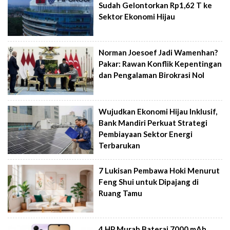
Sudah Gelontorkan Rp1,62 T ke
Sektor Ekonomi Hijau
Norman Joesoef Jadi Wamenhan?
Pakar: Rawan Konflik Kepentingan
dan Pengalaman Birokrasi Nol
Wujudkan Ekonomi Hijau Inklusif,
Bank Mandiri Perkuat Strategi
Pembiayaan Sektor Energi
Terbarukan
7 Lukisan Pembawa Hoki Menurut
Feng Shui untuk Dipajang di
Ruang Tamu
4 HP Murah Baterai 7000 mAh,