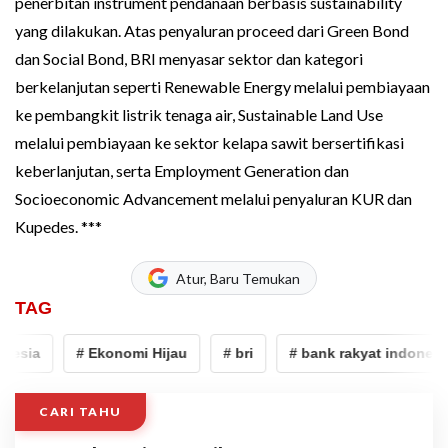
penerbitan instrument pendanaan berbasis sustainability
yang dilakukan. Atas penyaluran proceed dari Green Bond
dan Social Bond, BRI menyasar sektor dan kategori
berkelanjutan seperti Renewable Energy melalui pembiayaan
ke pembangkit listrik tenaga air, Sustainable Land Use
melalui pembiayaan ke sektor kelapa sawit bersertifikasi
keberlanjutan, serta Employment Generation dan
Socioeconomic Advancement melalui penyaluran KUR dan
Kupedes. ***
Atur, Baru Temukan
TAG
esia
# Ekonomi Hijau
# bri
# bank rakyat indonesia
CARI TAHU