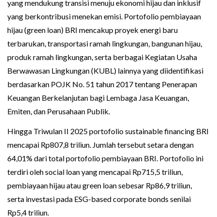
yang mendukung transisi menuju ekonomi hijau dan inklusif
yang berkontribusi menekan emisi. Portofolio pembiayaan
hijau (green loan) BRI mencakup proyek energi baru
terbarukan, transportasi ramah lingkungan, bangunan hijau,
produk ramah lingkungan, serta berbagai Kegiatan Usaha
Berwawasan Lingkungan (KUBL) lainnya yang diidentifikasi
berdasarkan POJK No. 51 tahun 2017 tentang Penerapan
Keuangan Berkelanjutan bagi Lembaga Jasa Keuangan,
Emiten, dan Perusahaan Publik.
Hingga Triwulan II 2025 portofolio sustainable financing BRI
mencapai Rp807,8 triliun. Jumlah tersebut setara dengan
64,01% dari total portofolio pembiayaan BRI. Portofolio ini
terdiri oleh social loan yang mencapai Rp715,5 triliun,
pembiayaan hijau atau green loan sebesar Rp86,9 triliun,
serta investasi pada ESG-based corporate bonds senilai
Rp5,4 triliun.