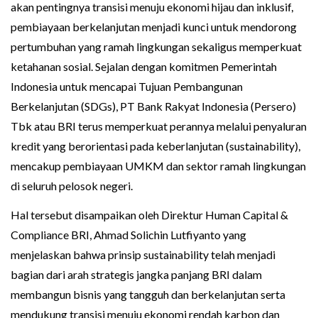
akan pentingnya transisi menuju ekonomi hijau dan inklusif,
pembiayaan berkelanjutan menjadi kunci untuk mendorong
pertumbuhan yang ramah lingkungan sekaligus memperkuat
ketahanan sosial. Sejalan dengan komitmen Pemerintah
Indonesia untuk mencapai Tujuan Pembangunan
Berkelanjutan (SDGs), PT Bank Rakyat Indonesia (Persero)
Tbk atau BRI terus memperkuat perannya melalui penyaluran
kredit yang berorientasi pada keberlanjutan (sustainability),
mencakup pembiayaan UMKM dan sektor ramah lingkungan
di seluruh pelosok negeri.
Hal tersebut disampaikan oleh Direktur Human Capital &
Compliance BRI, Ahmad Solichin Lutfiyanto yang
menjelaskan bahwa prinsip sustainability telah menjadi
bagian dari arah strategis jangka panjang BRI dalam
membangun bisnis yang tangguh dan berkelanjutan serta
mendukung transisi menuju ekonomi rendah karbon dan