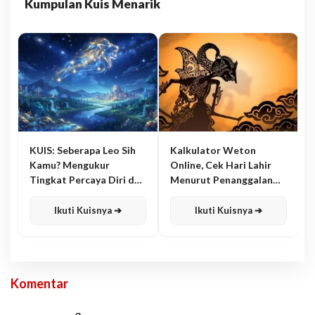
Kumpulan Kuis Menarik
KUIS: Seberapa Leo Sih
Kalkulator Weton
Kamu? Mengukur
Online, Cek Hari Lahir
Tingkat Percaya Diri dan
Menurut Penanggalan
Karisma
Jawa
Ikuti Kuisnya ➔
Ikuti Kuisnya ➔
Komentar