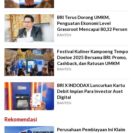
BRI Terus Dorong UMKM,
Penguatan Ekonomi Level
Grassroot Mencapai 80,32 Persen
BANTEN
Festival Kuliner Kampoeng Tempo
Doeloe 2025 Bersama BRI: Promo,
Cashback, dan Ratusan UMKM
BANTEN
BRI X INDODAX Luncurkan Kartu
Debit Impian Para Investor Aset
Digital
BANTEN
Rekomendasi
Perusahaan Pembiayaan Ini Klaim