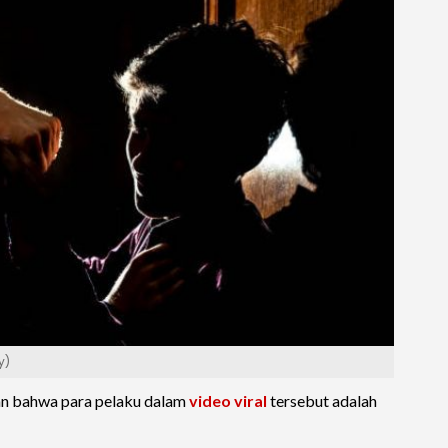
y)
an bahwa para pelaku dalam
video viral
tersebut adalah