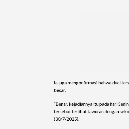
Ia juga mengonfirmasi bahwa duel ters
besar.
“Benar, kejadiannya itu pada hari Senin
tersebut terlibat tawuran dengan sekol
(30/7/2025).