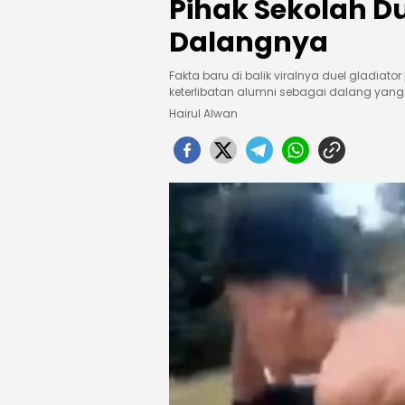
Pihak Sekolah D
Dalangnya
Fakta baru di balik viralnya duel gladiat
keterlibatan alumni sebagai dalang yan
Hairul Alwan