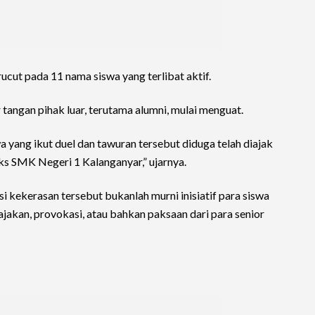
ucut pada 11 nama siswa yang terlibat aktif.
 tangan pihak luar, terutama alumni, mulai menguat.
yang ikut duel dan tawuran tersebut diduga telah diajak
ks SMK Negeri 1 Kalanganyar,” ujarnya.
 kekerasan tersebut bukanlah murni inisiatif para siswa
ajakan, provokasi, atau bahkan paksaan dari para senior