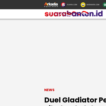
SUARA.COM
MATAMATA.COM
NEWS
Duel Gladiator P