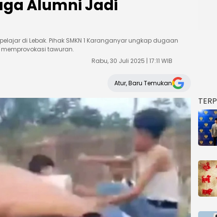
uga Alumni Jadi
or pelajar di Lebak. Pihak SMKN 1 Karanganyar ungkap dugaan
g memprovokasi tawuran.
Rabu, 30 Juli 2025 | 17:11 WIB
Atur, Baru Temukan
TER