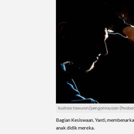
Ilustrasi tawuran/penganiayaan (Pixaba
Bagian Kesiswaan, Yanti, membenark
anak didik mereka.