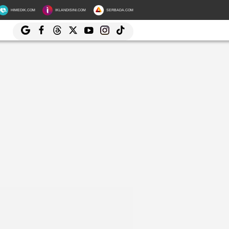
HIMEDIK.COM
IKLANDISINI.COM
SERBADA.COM