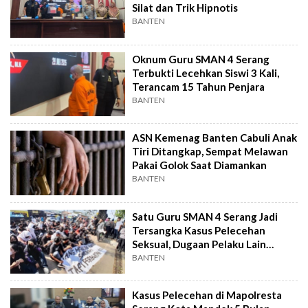
Silat dan Trik Hipnotis
BANTEN
Oknum Guru SMAN 4 Serang
Terbukti Lecehkan Siswi 3 Kali,
Terancam 15 Tahun Penjara
BANTEN
ASN Kemenag Banten Cabuli Anak
Tiri Ditangkap, Sempat Melawan
Pakai Golok Saat Diamankan
BANTEN
Satu Guru SMAN 4 Serang Jadi
Tersangka Kasus Pelecehan
Seksual, Dugaan Pelaku Lain
Menguat
BANTEN
Kasus Pelecehan di Mapolresta