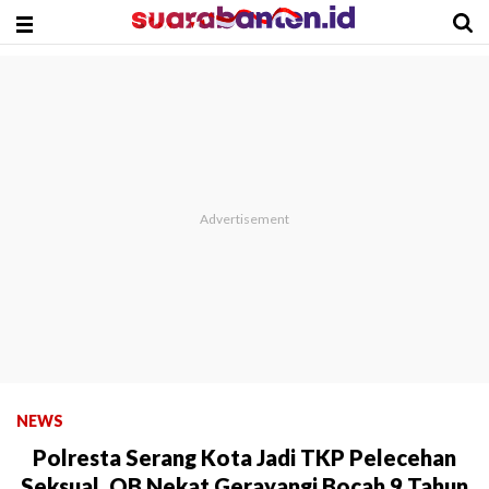
NEWS
Polresta Serang Kota Jadi TKP Pelecehan
Seksual, OB Nekat Gerayangi Bocah 9 Tahun