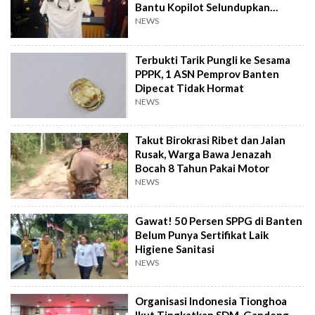
Bantu Kopilot Selundupkan
Ekstasi ke Indonesia
NEWS
Terbukti Tarik Pungli ke Sesama
PPPK, 1 ASN Pemprov Banten
Dipecat Tidak Hormat
NEWS
Takut Birokrasi Ribet dan Jalan
Rusak, Warga Bawa Jenazah
Bocah 8 Tahun Pakai Motor
NEWS
Gawat! 50 Persen SPPG di Banten
Belum Punya Sertifikat Laik
Higiene Sanitasi
NEWS
Organisasi Indonesia Tionghoa