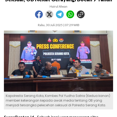
Hairul Alwan
Rabu, 30 Juli 2025 | 07:29 WIB
Kapolresta Serang Kota, Kombes Pol Yudha Satria (Kedua kanan)
memberi keterangan kepada awak media tentang OB yang
menjadi tersangka pelecehan seksual di Polresta Serang Kota.
SuaraBanten.id -
Sebuah ironi yang mencoreng citra