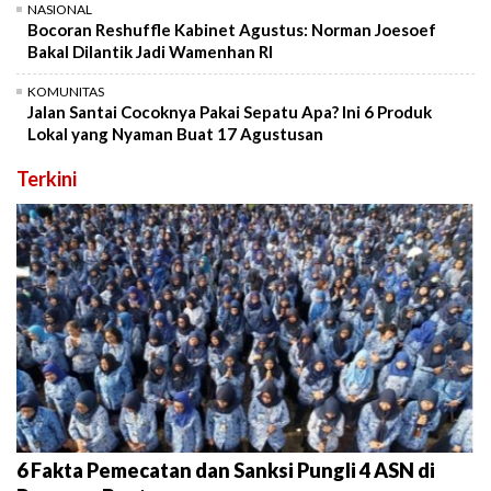
NASIONAL
Bocoran Reshuffle Kabinet Agustus: Norman Joesoef
Bakal Dilantik Jadi Wamenhan RI
KOMUNITAS
Jalan Santai Cocoknya Pakai Sepatu Apa? Ini 6 Produk
Lokal yang Nyaman Buat 17 Agustusan
Terkini
6 Fakta Pemecatan dan Sanksi Pungli 4 ASN di