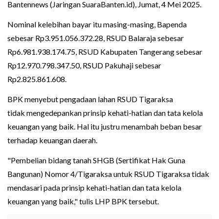
Bantennews (Jaringan SuaraBanten.id), Jumat, 4 Mei 2025.
Nominal kelebihan bayar itu masing-masing, Bapenda
sebesar Rp3.951.056.372.28, RSUD Balaraja sebesar
Rp6.981.938.174.75, RSUD Kabupaten Tangerang sebesar
Rp12.970.798.347.50, RSUD Pakuhaji sebesar
Rp2.825.861.608.
BPK menyebut pengadaan lahan RSUD Tigaraksa
tidak mengedepankan prinsip kehati-hatian dan tata kelola
keuangan yang baik. Hal itu justru menambah beban besar
terhadap keuangan daerah.
"Pembelian bidang tanah SHGB (Sertifikat Hak Guna
Bangunan) Nomor 4/Tigaraksa untuk RSUD Tigaraksa tidak
mendasari pada prinsip kehati-hatian dan tata kelola
keuangan yang baik," tulis LHP BPK tersebut.