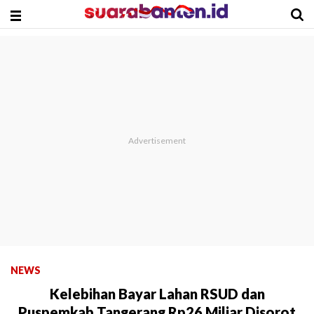
NEWS
Kelebihan Bayar Lahan RSUD dan
Puspemkab Tangerang Rp26 Miliar Disorot