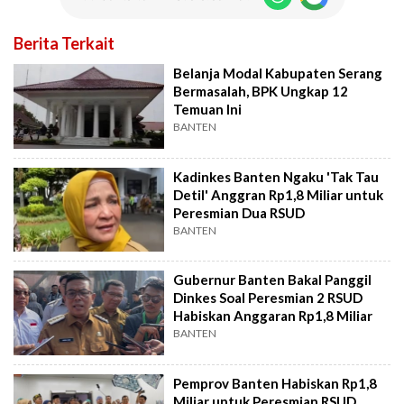
Berita Terkait
Belanja Modal Kabupaten Serang
Bermasalah, BPK Ungkap 12
Temuan Ini
BANTEN
Kadinkes Banten Ngaku 'Tak Tau
Detil' Anggran Rp1,8 Miliar untuk
Peresmian Dua RSUD
BANTEN
Gubernur Banten Bakal Panggil
Dinkes Soal Peresmian 2 RSUD
Habiskan Anggaran Rp1,8 Miliar
BANTEN
Pemprov Banten Habiskan Rp1,8
Miliar untuk Peresmian RSUD