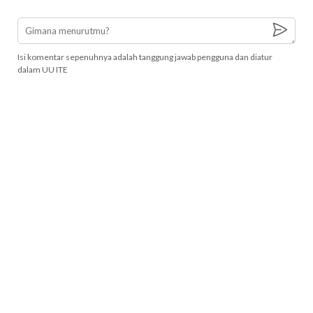
Isi komentar sepenuhnya adalah tanggung jawab pengguna dan diatur
dalam UU ITE