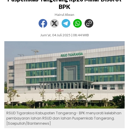
BPK
Hairul Alwan
Jum'at, 04 Juli 2025 | 08:44 WIB
RSUD Tigaraksa Kabupaten Tangerang- BPK menyoroti kelebihan
pembayaran lahan RSUD dan lahan Puspemkab Tangerang.
[Saepulloh/Bantennews]