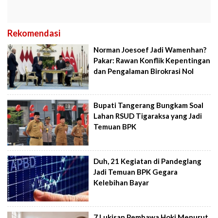
Rekomendasi
Norman Joesoef Jadi Wamenhan?
Pakar: Rawan Konflik Kepentingan
dan Pengalaman Birokrasi Nol
Bupati Tangerang Bungkam Soal
Lahan RSUD Tigaraksa yang Jadi
Temuan BPK
Duh, 21 Kegiatan di Pandeglang
Jadi Temuan BPK Gegara
Kelebihan Bayar
7 Lukisan Pembawa Hoki Menurut