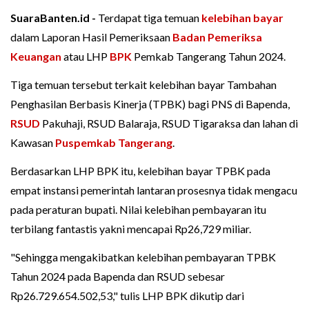
SuaraBanten.id -
Terdapat tiga temuan
kelebihan bayar
dalam Laporan Hasil Pemeriksaan
Badan Pemeriksa
Keuangan
atau LHP
BPK
Pemkab Tangerang Tahun 2024.
Tiga temuan tersebut terkait kelebihan bayar Tambahan
Penghasilan Berbasis Kinerja (TPBK) bagi PNS di Bapenda,
RSUD
Pakuhaji, RSUD Balaraja, RSUD Tigaraksa dan lahan di
Kawasan
Puspemkab Tangerang
.
Berdasarkan LHP BPK itu, kelebihan bayar TPBK pada
empat instansi pemerintah lantaran prosesnya tidak mengacu
pada peraturan bupati. Nilai kelebihan pembayaran itu
terbilang fantastis yakni mencapai Rp26,729 miliar.
"Sehingga mengakibatkan kelebihan pembayaran TPBK
Tahun 2024 pada Bapenda dan RSUD sebesar
Rp26.729.654.502,53," tulis LHP BPK dikutip dari