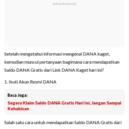
Setelah mengetahui informasi mengenai DANA kaget,
kemudian muncul pertanyaan bagimana cara mendapatkan
Saldo DANA Gratis dari Link DANA Kaget hari ini?
1. Ikuti Akun Resmi DANA
Baca Juga:
Segera Klaim Saldo DANA Gratis Hari Ini, Jangan Sampai
Kehabisan
Salah satu cara untuk mendapatkan Saldo DANA Gratis dari