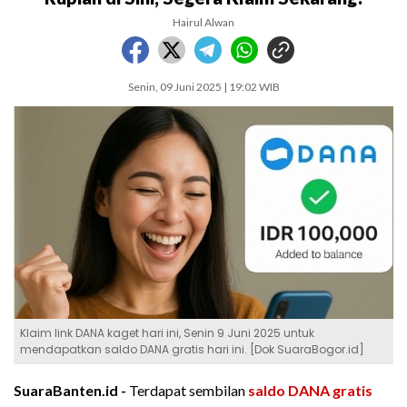
Hairul Alwan
Senin, 09 Juni 2025 | 19:02 WIB
Klaim link DANA kaget hari ini, Senin 9 Juni 2025 untuk
mendapatkan saldo DANA gratis hari ini. [Dok SuaraBogor.id]
SuaraBanten.id -
Terdapat sembilan
saldo DANA gratis