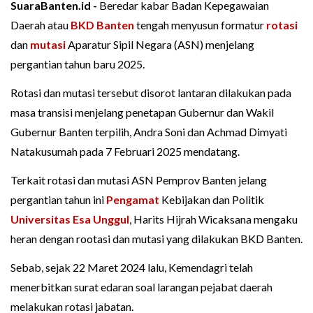
SuaraBanten.id -
Beredar kabar Badan Kepegawaian
Daerah atau
BKD Banten
tengah menyusun formatur
rotasi
dan
mutasi
Aparatur Sipil Negara (ASN) menjelang
pergantian tahun baru 2025.
Rotasi dan mutasi tersebut disorot lantaran dilakukan pada
masa transisi menjelang penetapan Gubernur dan Wakil
Gubernur Banten terpilih, Andra Soni dan Achmad Dimyati
Natakusumah pada 7 Februari 2025 mendatang.
Terkait rotasi dan mutasi ASN Pemprov Banten jelang
pergantian tahun ini
Pengamat
Kebijakan dan Politik
Universitas Esa Unggul
, Harits Hijrah Wicaksana mengaku
heran dengan rootasi dan mutasi yang dilakukan BKD Banten.
Sebab, sejak 22 Maret 2024 lalu, Kemendagri telah
menerbitkan surat edaran soal larangan pejabat daerah
melakukan rotasi jabatan.