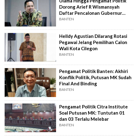
Ulama Hingga Pengamat Politik
Dorong Arief R Wismansyah
Daftar Pencalonan Gubernur
Banten
BANTEN
Helldy Agustian Dilarang Rotasi
Pegawai Jelang Pemilihan Calon
Wali Kota Cilegon
BANTEN
Pengamat Politik Banten: Akhiri
Konflik Politik, Putusan MK Sudah
Final And Binding
BANTEN
Pengamat Politik Citra Institute
Soal Putusan MK: Tuntutan 01
dan 03 Terlalu Melebar
BANTEN