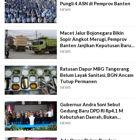
Pungli 4 ASN di Pemprov Banten
NEWS
Macet Jalur Bojonegara Bikin
Sopir Angkot Merugi, Pemprov
Banten Janjikan Keputusan Baru 4
Hari Lagi
NEWS
Ratusan Dapur MBG Tangerang
Belum Layak Sanitasi, BGN Ancam
Tutup Permanen
NEWS
Gubernur Andra Soni Sebut
Gedung Baru DPD RI Rp4,1 M
Kebutuhan Daerah, Bukan
Senator
NEWS