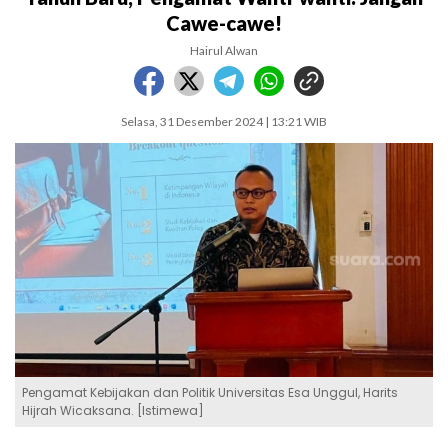
Cawe-cawe!
Hairul Alwan
Selasa, 31 Desember 2024 | 13:21 WIB
Pengamat Kebijakan dan Politik Universitas Esa Unggul, Harits
Hijrah Wicaksana. [Istimewa]