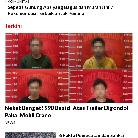
KOMUNITAS
Sepeda Gunung Apa yang Bagus dan Murah? Ini 7
Rekomendasi Terbaik untuk Pemula
Terkini
Nekat Banget! 990 Besi di Atas Trailer Digondol
Pakai Mobil Crane
NEWS
6 Fakta Pemecatan dan Sanksi