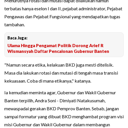
Menurutnya rotasi dan mutasi dapat dilakukan namun
terbatas hanya eselon I dan II, pejabat administrator, Pejabat
Pengawas dan Pejabat Fungsional yang mendapatkan tugas
tambahan.
Baca Juga:
Ulama Hingga Pengamat Politik Dorong Arief R
Wismansyah Daftar Pencalonan Gubernur Banten
"Namun secara etika, kelakuan BKD juga mesti ditelisik.
Masa dia lakukan rotasi dan mutasi di tengah masa transisi
kekuasaan. Coba di mana etikanya," katanya.
Ia kemudian meminta agar, Gubernur dan Wakil Gubernur
Banten terpilih, Andra Soni - Dimiyati Natakusumah,
mewaspadai gerakan BKD Pemprov Banten. Sebab, jangan
sampai formatur yang dibuat BKD menghambat program visi
misi Gubernur dan Wakil Gubernur dalam membangun