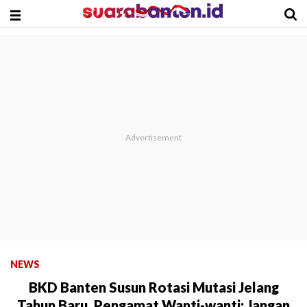
NEWS
BKD Banten Susun Rotasi Mutasi Jelang
Tahun Baru, Pengamat Wanti-wanti: Jangan