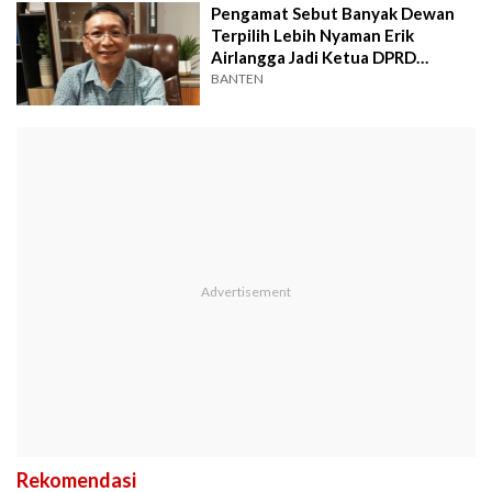
Pengamat Sebut Banyak Dewan
Terpilih Lebih Nyaman Erik
Airlangga Jadi Ketua DPRD
Cilegon
BANTEN
Rekomendasi