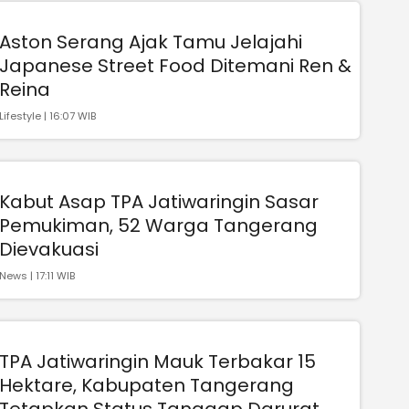
Aston Serang Ajak Tamu Jelajahi
Japanese Street Food Ditemani Ren &
Reina
Lifestyle | 16:07 WIB
Kabut Asap TPA Jatiwaringin Sasar
Pemukiman, 52 Warga Tangerang
Dievakuasi
News | 17:11 WIB
TPA Jatiwaringin Mauk Terbakar 15
Hektare, Kabupaten Tangerang
Tetapkan Status Tanggap Darurat