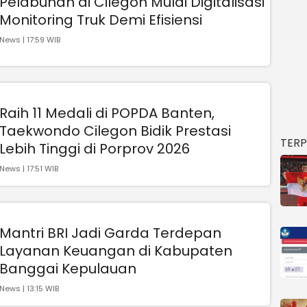
Pelabuhan di Cilegon Mulai Digitalisasi
Monitoring Truk Demi Efisiensi
News | 17:59 WIB
Raih 11 Medali di POPDA Banten,
Taekwondo Cilegon Bidik Prestasi
TER
Lebih Tinggi di Porprov 2026
News | 17:51 WIB
Mantri BRI Jadi Garda Terdepan
Layanan Keuangan di Kabupaten
Banggai Kepulauan
News | 13:15 WIB