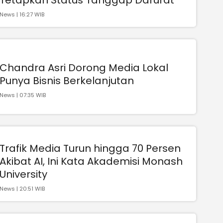
News | 16:27 WIB
Chandra Asri Dorong Media Lokal
Punya Bisnis Berkelanjutan
News | 07:35 WIB
Trafik Media Turun hingga 70 Persen
Akibat AI, Ini Kata Akademisi Monash
University
News | 20:51 WIB