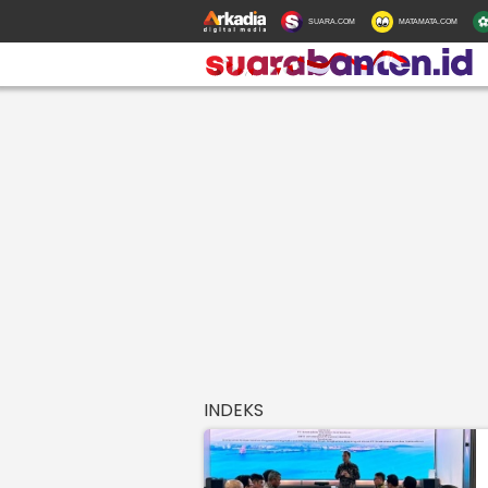
SUARA.COM
MATAMATA.COM
INDEKS