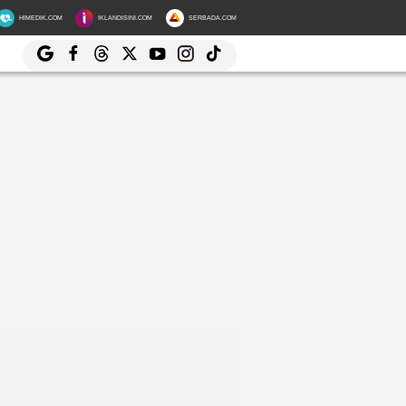
HIMEDIK.COM
IKLANDISINI.COM
SERBADA.COM