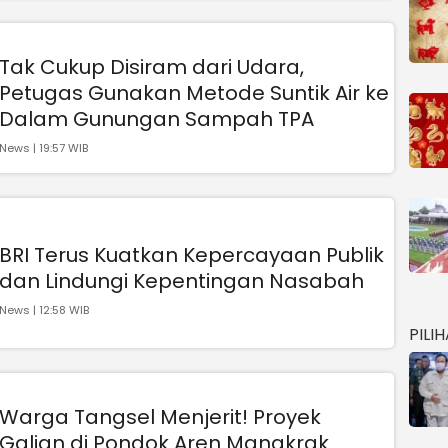
Tak Cukup Disiram dari Udara,
Petugas Gunakan Metode Suntik Air ke
Dalam Gunungan Sampah TPA
News | 19:57 WIB
BRI Terus Kuatkan Kepercayaan Publik
dan Lindungi Kepentingan Nasabah
News | 12:58 WIB
PILI
Warga Tangsel Menjerit! Proyek
Galian di Pondok Aren Mangkrak