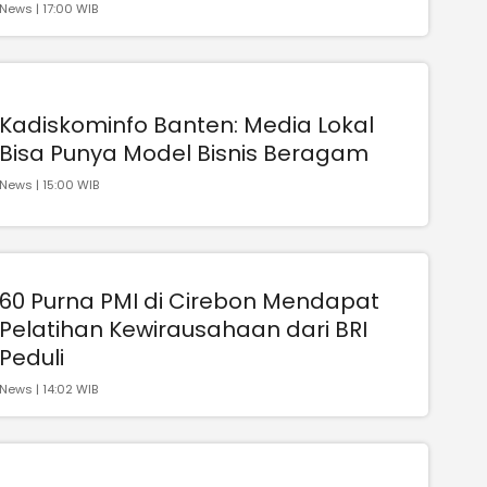
News | 17:00 WIB
Kadiskominfo Banten: Media Lokal
Bisa Punya Model Bisnis Beragam
News | 15:00 WIB
60 Purna PMI di Cirebon Mendapat
Pelatihan Kewirausahaan dari BRI
Peduli
News | 14:02 WIB