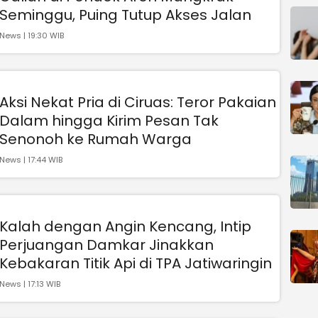
Seminggu, Puing Tutup Akses Jalan
News | 19:30 WIB
Aksi Nekat Pria di Ciruas: Teror Pakaian
Dalam hingga Kirim Pesan Tak
Senonoh ke Rumah Warga
News | 17:44 WIB
Kalah dengan Angin Kencang, Intip
Perjuangan Damkar Jinakkan
Kebakaran Titik Api di TPA Jatiwaringin
News | 17:13 WIB