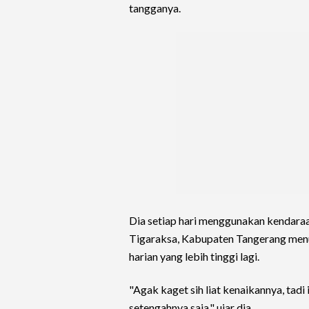
tangganya.
Dia setiap hari menggunakan kendaraa
Tigaraksa, Kabupaten Tangerang men
harian yang lebih tinggi lagi.
"Agak kaget sih liat kenaikannya, tadi
setengahnya saja," ujar dia.