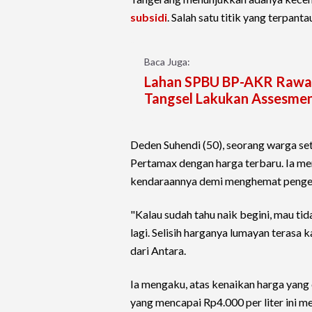
subsidi
. Salah satu titik yang terpan
Baca Juga:
Lahan SPBU BP-AKR Rawab
Tangsel Lakukan Assesmen
Deden Suhendi (50), seorang warga s
Pertamax dengan harga terbaru. Ia m
kendaraannya demi menghemat pengel
"Kalau sudah tahu naik begini, mau ti
lagi. Selisih harganya lumayan terasa k
dari Antara.
Ia mengaku, atas kenaikan harga yang
yang mencapai Rp4.000 per liter ini