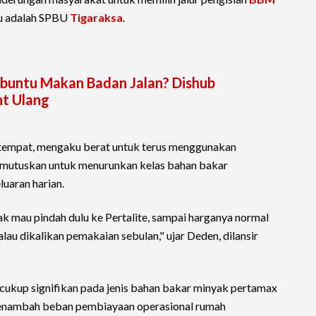
tau adalah SPBU
Tigaraksa
.
untu Makan Badan Jalan? Dishub
t Ulang
etempat, mengaku berat untuk terus menggunakan
emutuskan untuk menurunkan kelas bahan bakar
uaran harian.
dak mau pindah dulu ke Pertalite, sampai harganya normal
alau dikalikan pemakaian sebulan," ujar Deden, dilansir
 cukup signifikan pada jenis bahan bakar minyak pertamax
 menambah beban pembiayaan operasional rumah