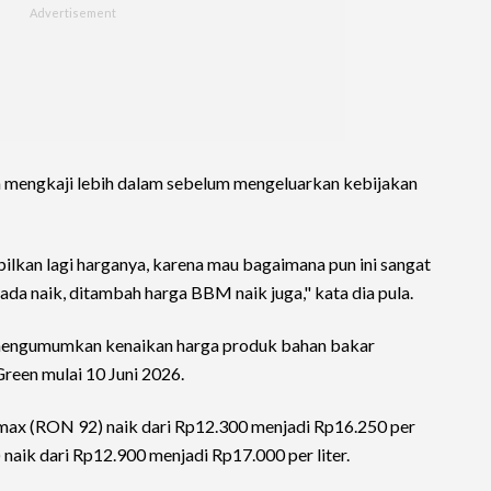
isa mengkaji lebih dalam sebelum mengeluarkan kebijakan
lkan lagi harganya, karena mau bagaimana pun ini sangat
a naik, ditambah harga BBM naik juga," kata dia pula.
mengumumkan kenaikan harga produk bahan bakar
reen mulai 10 Juni 2026.
max (RON 92) naik dari Rp12.300 menjadi Rp16.250 per
naik dari Rp12.900 menjadi Rp17.000 per liter.