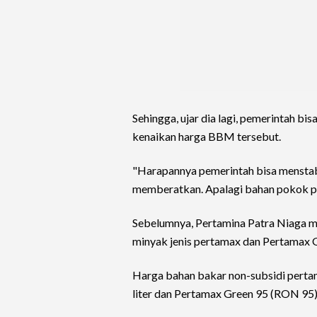
Sehingga, ujar dia lagi, pemerintah b
kenaikan harga BBM tersebut.
"Harapannya pemerintah bisa menstabi
memberatkan. Apalagi bahan pokok pad
Sebelumnya, Pertamina Patra Niaga 
minyak jenis pertamax dan Pertamax G
Harga bahan bakar non-subsidi perta
liter dan Pertamax Green 95 (RON 95) 