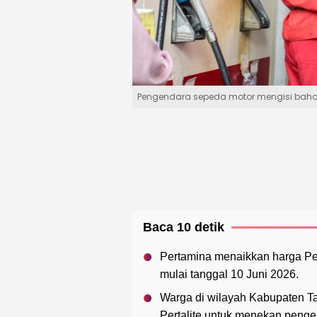
Pengendara sepeda motor mengisi bahan
Baca 10 detik
Pertamina menaikkan harga Pe
mulai tanggal 10 Juni 2026.
Warga di wilayah Kabupaten T
Pertalite untuk menekan penge