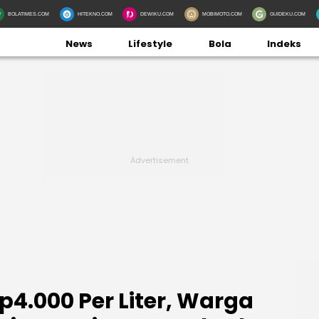
BOLATIMES.COM
HITEKNO.COM
DEWIKU.COM
MOBIMOTO.COM
GUIDEKU.COM
News
Lifestyle
Bola
Indeks
4.000 Per Liter, Warga