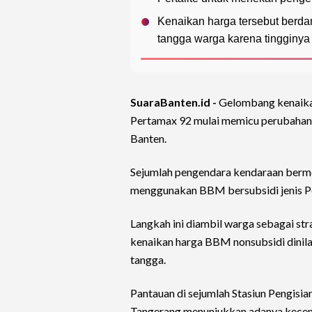
Kenaikan harga tersebut berda
tangga warga karena tingginya 
SuaraBanten.id -
Gelombang kenaika
Pertamax 92 mulai memicu perubahan 
Banten.
Sejumlah pengendara kendaraan bermo
menggunakan BBM bersubsidi jenis P
Langkah ini diambil warga sebagai str
kenaikan harga BBM nonsubsidi dinila
tangga.
Pantauan di sejumlah Stasiun Pengisi
Tangerang menunjukkan adanya kecend