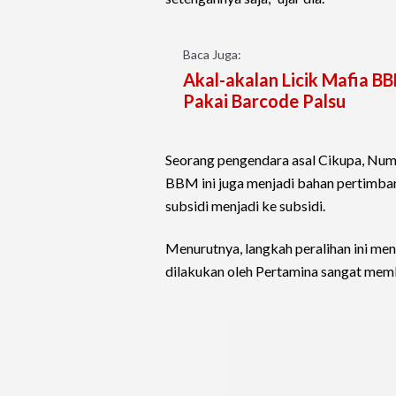
Baca Juga:
Akal-akalan Licik Mafia B
Pakai Barcode Palsu
Seorang pengendara asal Cikupa, Num
BBM ini juga menjadi bahan pertimban
subsidi menjadi ke subsidi.
Menurutnya, langkah peralihan ini me
dilakukan oleh Pertamina sangat mem