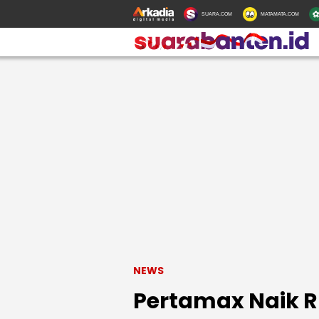
SUARA.COM
MATAMATA.COM
NEWS
Pertamax Naik Rp