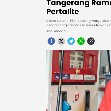
Tangerang Rama
Pertalite
Deden Suhendi (50), seorang warga sete
dengan harga terbaru. Ia memutuskan u
Andi Ahmad S