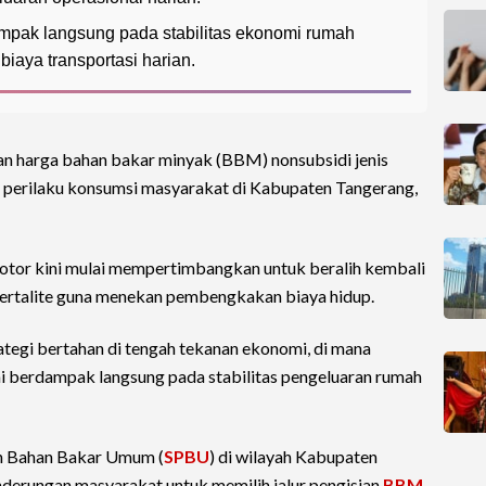
mpak langsung pada stabilitas ekonomi rumah
biaya transportasi harian.
n harga bahan bakar minyak (BBM) nonsubsidi jenis
perilaku konsumsi masyarakat di Kabupaten Tangerang,
tor kini mulai mempertimbangkan untuk beralih kembali
ertalite guna menekan pembengkakan biaya hidup.
ategi bertahan di tengah tekanan ekonomi, di mana
i berdampak langsung pada stabilitas pengeluaran rumah
an Bahan Bakar Umum (
SPBU
) di wilayah Kabupaten
erungan masyarakat untuk memilih jalur pengisian
BBM