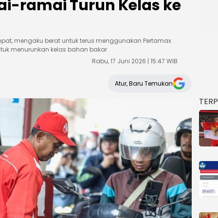
i-ramai Turun Kelas ke
mpat, mengaku berat untuk terus menggunakan Pertamax
ntuk menurunkan kelas bahan bakar
Rabu, 17 Juni 2026 | 15:47 WIB
Atur, Baru Temukan
TER