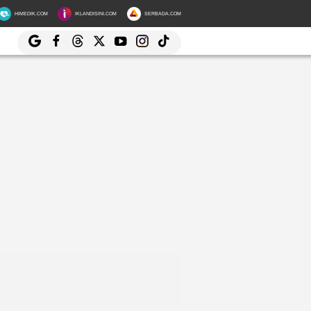
HIMEDIK.COM
IKLANDISINI.COM
SERBADA.COM