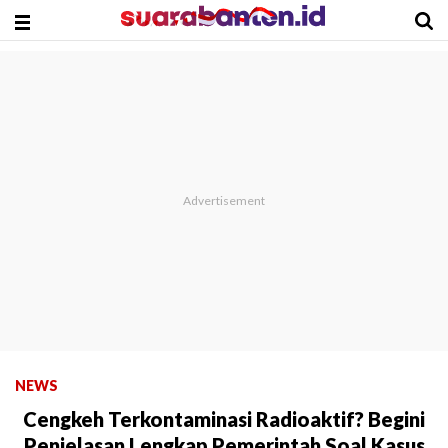
NEWS
Cengkeh Terkontaminasi Radioaktif? Begini
Penjelasan Lengkap Pemerintah Soal Kasus