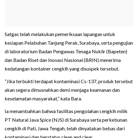
Satgas telah melakukan pemeriksaan lapangan untuk
kesiapan Pelabuhan Tanjung Perak, Surabaya, serta pengujian
di laboratorium Badan Pengawas Tenaga Nuklir (Bapeten)
dan Badan Riset dan Inovasi Nasional (BRIN) menerima
kedatangan kontainer cengkih yang disuspek tersebut.
“Jika terbukti terdapat kontaminasi Cs-137, produk tersebut
akan segera dimusnahkan demi menjaga keamanan dan
keselamatan masyarakat,” kata Bara.
Ia menambahkan bahwa fasilitas pengolahan cengkih milik
PT Natural Java Spice (NJS) di Surabaya serta perkebunan
cengkih di Pati, Jawa Tengah, telah dinyatakan bebas dari
kontaminasi dan berstatus clean and clear.