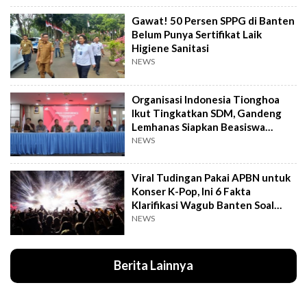
Gawat! 50 Persen SPPG di Banten
Belum Punya Sertifikat Laik
Higiene Sanitasi
NEWS
Organisasi Indonesia Tionghoa
Ikut Tingkatkan SDM, Gandeng
Lemhanas Siapkan Beasiswa
Hingga S3
NEWS
Viral Tudingan Pakai APBN untuk
Konser K-Pop, Ini 6 Fakta
Klarifikasi Wagub Banten Soal
Putrinya
NEWS
Berita Lainnya