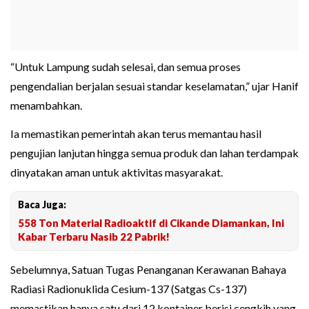
“Untuk Lampung sudah selesai, dan semua proses
pengendalian berjalan sesuai standar keselamatan,” ujar Hanif
menambahkan.
Ia memastikan pemerintah akan terus memantau hasil
pengujian lanjutan hingga semua produk dan lahan terdampak
dinyatakan aman untuk aktivitas masyarakat.
Baca Juga:
558 Ton Material Radioaktif di Cikande Diamankan, Ini
Kabar Terbaru Nasib 22 Pabrik!
Sebelumnya, Satuan Tugas Penanganan Kerawanan Bahaya
Radiasi Radionuklida Cesium-137 (Satgas Cs-137)
memastikan hanya satu dari 12 kontainer berisi cengkih yang