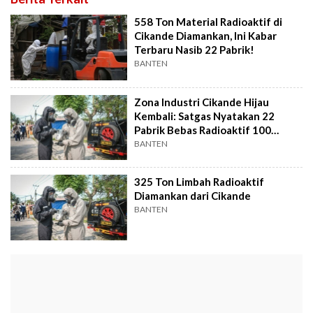
558 Ton Material Radioaktif di
Cikande Diamankan, Ini Kabar
Terbaru Nasib 22 Pabrik!
BANTEN
Zona Industri Cikande Hijau
Kembali: Satgas Nyatakan 22
Pabrik Bebas Radioaktif 100
Persen
BANTEN
325 Ton Limbah Radioaktif
Diamankan dari Cikande
BANTEN