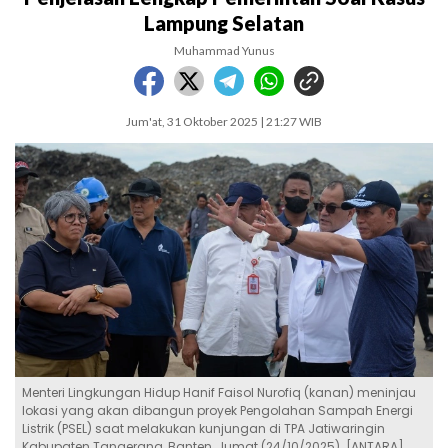
Lampung Selatan
Muhammad Yunus
Jum'at, 31 Oktober 2025 | 21:27 WIB
Menteri Lingkungan Hidup Hanif Faisol Nurofiq (kanan) meninjau
lokasi yang akan dibangun proyek Pengolahan Sampah Energi
Listrik (PSEL) saat melakukan kunjungan di TPA Jatiwaringin
Kabupaten Tangerang, Banten, Jumat (24/10/2025). [ANTARA]