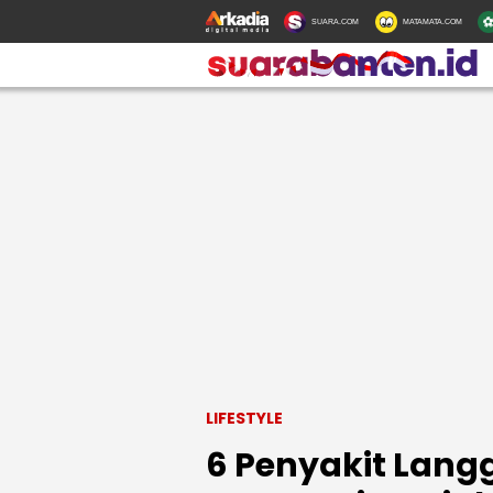
SUARA.COM
MATAMATA.COM
LIFESTYLE
6 Penyakit Langg