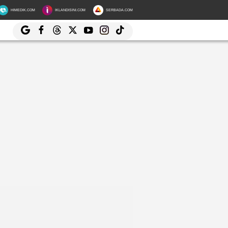
HIMEDIK.COM
IKLANDISINI.COM
SERBADA.COM