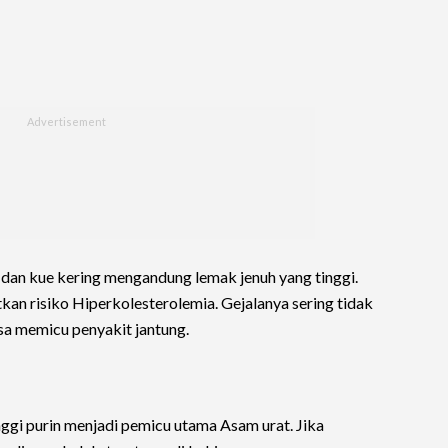
 dan kue kering mengandung lemak jenuh yang tinggi.
an risiko Hiperkolesterolemia. Gejalanya sering tidak
isa memicu penyakit jantung.
ggi purin menjadi pemicu utama Asam urat. Jika