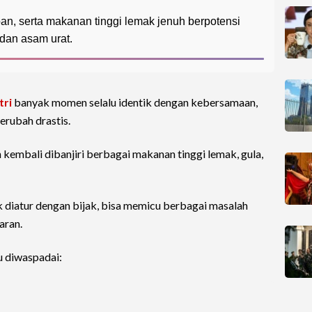
an, serta makanan tinggi lemak jenuh berpotensi
 dan asam urat.
tri
banyak momen selalu identik dengan kebersamaan,
erubah drastis.
 kembali dibanjiri berbagai makanan tinggi lemak, gula,
dak diatur dengan bijak, bisa memicu berbagai masalah
aran.
u diwaspadai: