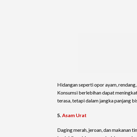
Hidangan seperti opor ayam, rendang,
Konsumsi berlebihan dapat meningkatk
terasa, tetapi dalam jangka panjang b
5.
Asam Urat
Daging merah, jeroan, dan makanan tin