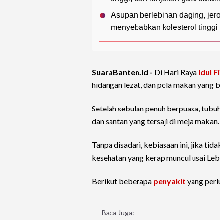
Asupan berlebihan daging, jero
menyebabkan kolesterol tinggi
SuaraBanten.id -
Di Hari Raya
Idul Fi
hidangan lezat, dan pola makan yang b
Setelah sebulan penuh berpuasa, tubuh
dan santan yang tersaji di meja makan.
Tanpa disadari, kebiasaan ini, jika ti
kesehatan yang kerap muncul usai Leb
Berikut beberapa
penyakit
yang perl
Baca Juga: