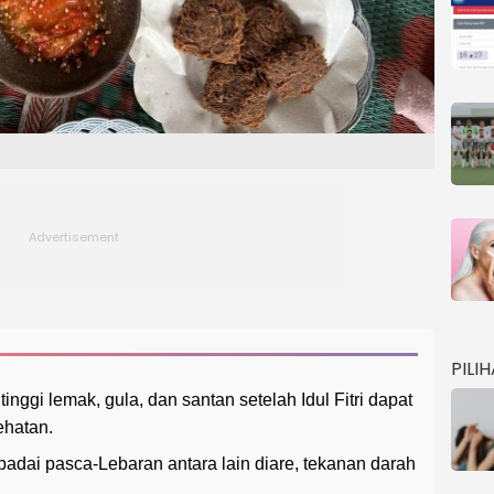
PILI
ggi lemak, gula, dan santan setelah Idul Fitri dapat
ehatan.
adai pasca-Lebaran antara lain diare, tekanan darah
.