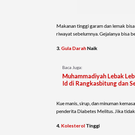
Makanan tinggi garam dan lemak bisa 
riwayat sebelumnya. Gejalanya bisa be
3.
Gula Darah
Naik
Baca Juga:
Muhammadiyah Lebak Lebara
Id di Rangkasbitung dan S
Kue manis, sirup, dan minuman kemas
penderita Diabetes Melitus. Jika tidak 
4.
Kolesterol
Tinggi