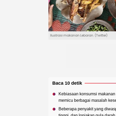
Ilustrasi makanan Lebaran. (Twitter)
Baca 10 detik
Kebiasaan konsumsi makanan tin
memicu berbagai masalah kes
Beberapa penyakit yang diwasp
tinggi, dan lonjakan gula darah