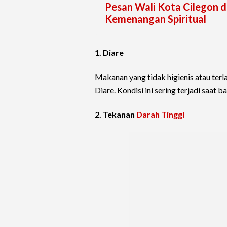
Pesan Wali Kota Cilegon di
Kemenangan Spiritual
1. Diare
Makanan yang tidak higienis atau terl
Diare. Kondisi ini sering terjadi saat 
2. Tekanan
Darah Tinggi