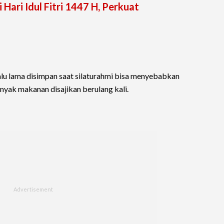
 Hari Idul Fitri 1447 H, Perkuat
alu lama disimpan saat silaturahmi bisa menyebabkan
banyak makanan disajikan berulang kali.