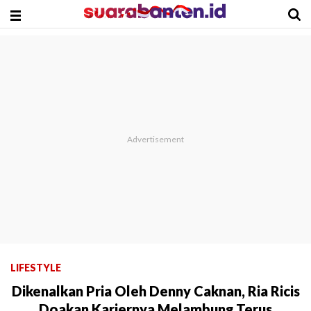
LIFESTYLE
Dikenalkan Pria Oleh Denny Caknan, Ria Ricis
Doakan Kariernya Melambung Terus