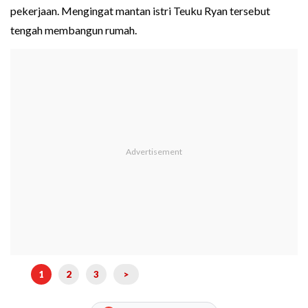
pekerjaan. Mengingat mantan istri Teuku Ryan tersebut
tengah membangun rumah.
1
2
3
>