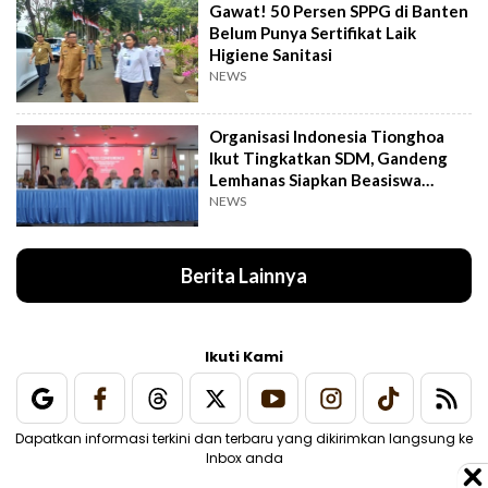
Gawat! 50 Persen SPPG di Banten
Belum Punya Sertifikat Laik
Higiene Sanitasi
NEWS
Organisasi Indonesia Tionghoa
Ikut Tingkatkan SDM, Gandeng
Lemhanas Siapkan Beasiswa
Hingga S3
NEWS
Berita Lainnya
Ikuti Kami
Dapatkan informasi terkini dan terbaru yang dikirimkan langsung ke
Inbox anda