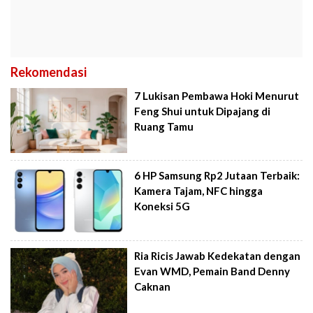
Rekomendasi
7 Lukisan Pembawa Hoki Menurut
Feng Shui untuk Dipajang di
Ruang Tamu
6 HP Samsung Rp2 Jutaan Terbaik:
Kamera Tajam, NFC hingga
Koneksi 5G
Ria Ricis Jawab Kedekatan dengan
Evan WMD, Pemain Band Denny
Caknan