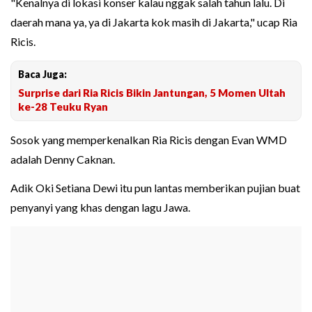
"Kenalnya di lokasi konser kalau nggak salah tahun lalu. Di
daerah mana ya, ya di Jakarta kok masih di Jakarta," ucap Ria
Ricis.
Baca Juga:
Surprise dari Ria Ricis Bikin Jantungan, 5 Momen Ultah
ke-28 Teuku Ryan
Sosok yang memperkenalkan Ria Ricis dengan Evan WMD
adalah Denny Caknan.
Adik Oki Setiana Dewi itu pun lantas memberikan pujian buat
penyanyi yang khas dengan lagu Jawa.