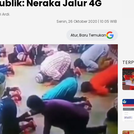
blik: Neraka Jalur 4G
 Ardi.
Senin, 26 Oktober 2020 | 10:05 WIB
Atur, Baru Temukan
TER