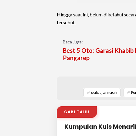
Hingga saat ini, belum diketahui secar
tersebut.
Baca Juga:
Best 5 Oto: Garasi Khabi
Pangarep
# salat jamaah
# Pe
CARI TAHU
Kumpulan Kuis Menari