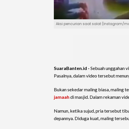
Aksi pencurian saat salat (Instagram/m
SuaraBanten.id -
Sebuah unggahan v
Pasalnya, dalam video tersebut menunj
Bukan sekedar maling biasa, maling t
jamaah
di masjid. Dalam rekaman vide
Namun, ketika sujud, pria tersebut t
depannya. Diduga kuat, maling terseb