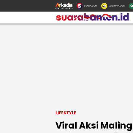
SUARA.COM
MATAMATA.COM
LIFESTYLE
Viral Aksi Malin