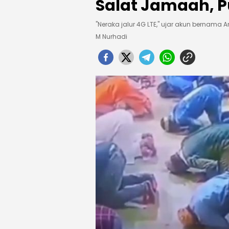
Salat Jamaah, Pu
"Neraka jalur 4G LTE," ujar akun bernama Ari
M Nurhadi