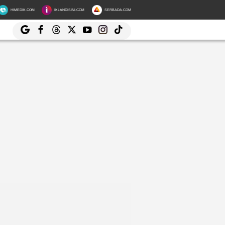
HIMEDIK.COM
IKLANDISINI.COM
SERBADA.COM