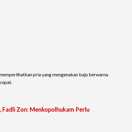
 memperlihatkan pria yang mengenakan baju berwarna
cepat.
 Fadli Zon: Menkopolhukam Perlu