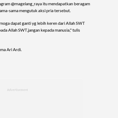
stagram @magelang_raya itu mendapatkan beragam
ama-sama mengutuk aksi pria tersebut.
emoga dapat ganti yg lebih keren dari Allah SWT
pada Allah SWT,jangan kepada manusia," tulis
ma Ari Ardi.