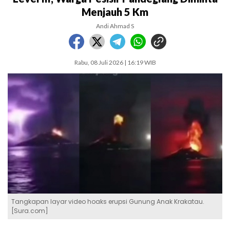
Menjauh 5 Km
Andi Ahmad S
Rabu, 08 Juli 2026 | 16:19 WIB
Tangkapan layar video hoaks erupsi Gunung Anak Krakatau.
[Sura.com]