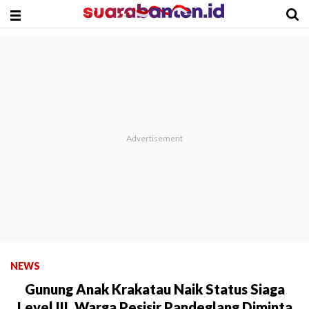
NEWS
Gunung Anak Krakatau Naik Status Siaga
Level III, Warga Pesisir Pandeglang Diminta