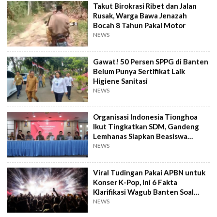
Takut Birokrasi Ribet dan Jalan
Rusak, Warga Bawa Jenazah
Bocah 8 Tahun Pakai Motor
NEWS
Gawat! 50 Persen SPPG di Banten
Belum Punya Sertifikat Laik
Higiene Sanitasi
NEWS
Organisasi Indonesia Tionghoa
Ikut Tingkatkan SDM, Gandeng
Lemhanas Siapkan Beasiswa
Hingga S3
NEWS
Viral Tudingan Pakai APBN untuk
Konser K-Pop, Ini 6 Fakta
Klarifikasi Wagub Banten Soal
Putrinya
NEWS