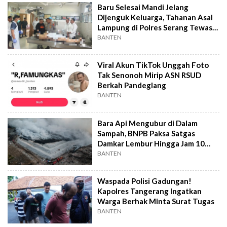
Baru Selesai Mandi Jelang
Dijenguk Keluarga, Tahanan Asal
Lampung di Polres Serang Tewas
Mendadak
BANTEN
Viral Akun TikTok Unggah Foto
Tak Senonoh Mirip ASN RSUD
Berkah Pandeglang
BANTEN
Bara Api Mengubur di Dalam
Sampah, BNPB Paksa Satgas
Damkar Lembur Hingga Jam 10
Malam
BANTEN
Waspada Polisi Gadungan!
Kapolres Tangerang Ingatkan
Warga Berhak Minta Surat Tugas
BANTEN