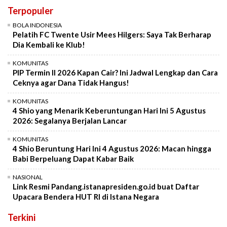
Terpopuler
BOLA INDONESIA
Pelatih FC Twente Usir Mees Hilgers: Saya Tak Berharap
Dia Kembali ke Klub!
KOMUNITAS
PIP Termin II 2026 Kapan Cair? Ini Jadwal Lengkap dan Cara
Ceknya agar Dana Tidak Hangus!
KOMUNITAS
4 Shio yang Menarik Keberuntungan Hari Ini 5 Agustus
2026: Segalanya Berjalan Lancar
KOMUNITAS
4 Shio Beruntung Hari Ini 4 Agustus 2026: Macan hingga
Babi Berpeluang Dapat Kabar Baik
NASIONAL
Link Resmi Pandang.istanapresiden.go.id buat Daftar
Upacara Bendera HUT RI di Istana Negara
Terkini