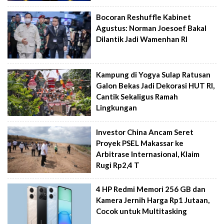
Bocoran Reshuffle Kabinet
Agustus: Norman Joesoef Bakal
Dilantik Jadi Wamenhan RI
Kampung di Yogya Sulap Ratusan
Galon Bekas Jadi Dekorasi HUT RI,
Cantik Sekaligus Ramah
Lingkungan
Investor China Ancam Seret
Proyek PSEL Makassar ke
Arbitrase Internasional, Klaim
Rugi Rp2,4 T
4 HP Redmi Memori 256 GB dan
Kamera Jernih Harga Rp1 Jutaan,
Cocok untuk Multitasking