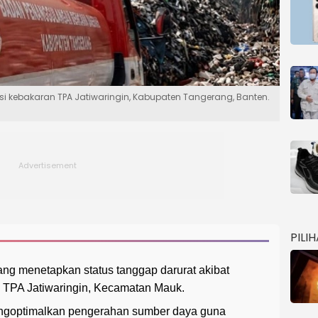
i kebakaran TPA Jatiwaringin, Kabupaten Tangerang, Banten.
PILI
ng menetapkan status tanggap darurat akibat
i TPA Jatiwaringin, Kecamatan Mauk.
mengoptimalkan pengerahan sumber daya guna