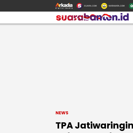
SUARA.COM
MATAMATA.COM
NEWS
TPA Jatiwaringi