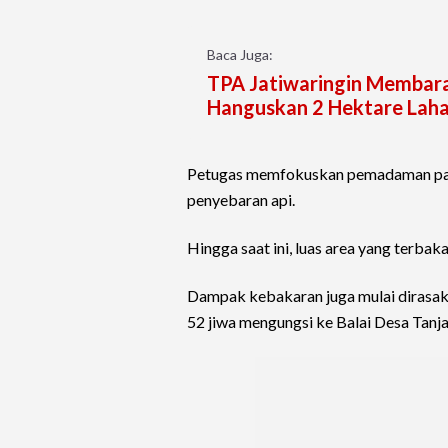
Baca Juga:
TPA Jatiwaringin Membara
Hanguskan 2 Hektare Lah
Petugas memfokuskan pemadaman pada
penyebaran api.
Hingga saat ini, luas area yang terbak
Dampak kebakaran juga mulai dirasaka
52 jiwa mengungsi ke Balai Desa Tanj