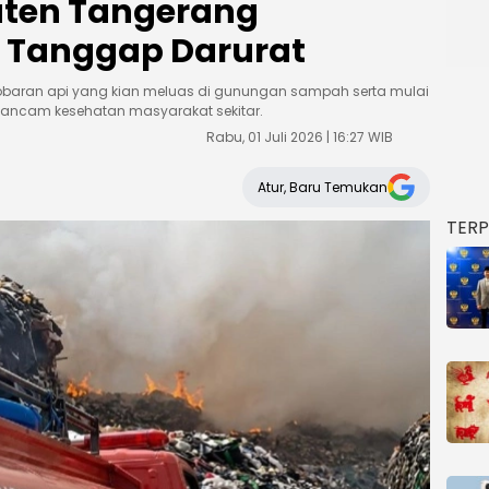
aten Tangerang
s Tanggap Darurat
 kobaran api yang kian meluas di gunungan sampah serta mulai
ancam kesehatan masyarakat sekitar.
Rabu, 01 Juli 2026 | 16:27 WIB
Atur, Baru Temukan
TER