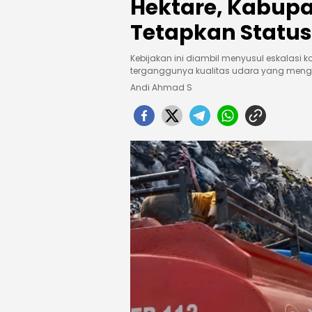
Hektare, Kabup
Tetapkan Statu
Kebijakan ini diambil menyusul eskalasi
terganggunya kualitas udara yang meng
Andi Ahmad S