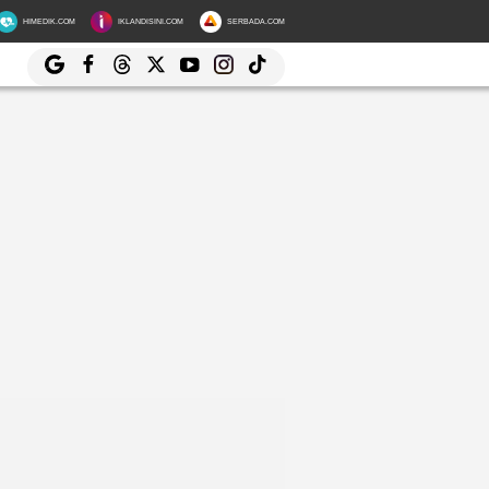
HIMEDIK.COM
IKLANDISINI.COM
SERBADA.COM