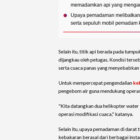
memadamkan api yang menganca
Upaya pemadaman melibatkan 
serta sepuluh mobil pemadam k
Selain itu, titik api berada pada tump
dijangkau oleh petugas. Kondisi ters
serta cuaca panas yang menyebabkan a
Untuk mempercepat pengendalian
ke
pengebom air guna mendukung operas
"Kita datangkan dua helikopter water
operasi modifikasi cuaca," katanya.
Selain itu, upaya pemadaman di dara
kebakaran berasal dari berbagai insta