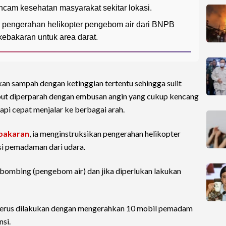
m kesehatan masyarakat sekitar lokasi.
pengerahan helikopter pengebom air dari BNPB
ebakaran untuk area darat.
ukan sampah dengan ketinggian tertentu sehingga sulit
ebut diperparah dengan embusan angin yang cukup kencang
pi cepat menjalar ke berbagai arah.
bakaran
, ia menginstruksikan pengerahan helikopter
i pemadaman dari udara.
 bombing (pengebom air) dan jika diperlukan lakukan
t terus dilakukan dengan mengerahkan 10 mobil pemadam
nsi.