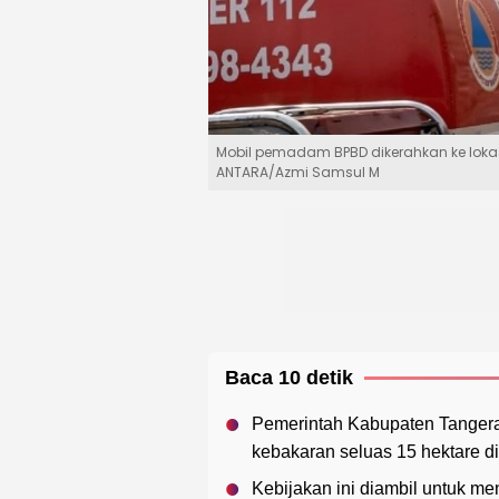
Mobil pemadam BPBD dikerahkan ke lokas
ANTARA/Azmi Samsul M
Baca 10 detik
Pemerintah Kabupaten Tangera
kebakaran seluas 15 hektare d
Kebijakan ini diambil untuk 