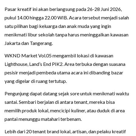
Pasar kreatif ini akan berlangsung pada 26-28 Juni 2026,
pukul 14.00 hingga 22.00 WIB. Acara tersebut menjadi salah
satu pilihan bagi keluarga dan anak muda yang ingin
menikmati libur sekolah tanpa harus meninggalkan kawasan
Jakarta dan Tangerang.
WKND Market Vol.05 mengambil lokasi di kawasan
Lighthouse, Land’s End PIK2. Area terbuka dengan suasana
pesisir menjadi pembeda utama acara ini dibanding bazar
yang digelar di ruang tertutup.
Pengunjung dapat datang sejak sore untuk menikmati waktu
santai. Sembari berjalan di antara tenant, mereka bisa
memilih produk lokal, mencicipi kuliner, atau duduk di area
pantai menunggu matahari terbenam.
Lebih dari 20 tenant brand lokal, artisan, dan pelaku kreatif