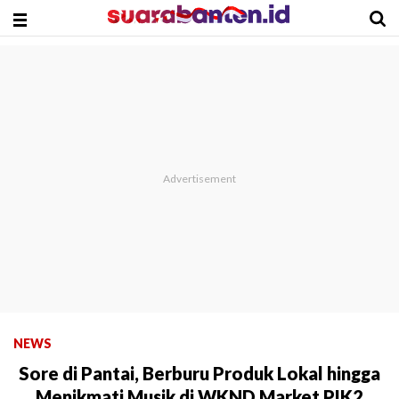
NEWS
Sore di Pantai, Berburu Produk Lokal hingga
Menikmati Musik di WKND Market PIK2