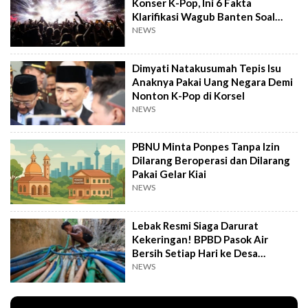
Konser K-Pop, Ini 6 Fakta
Klarifikasi Wagub Banten Soal
Putrinya
NEWS
Dimyati Natakusumah Tepis Isu
Anaknya Pakai Uang Negara Demi
Nonton K-Pop di Korsel
NEWS
PBNU Minta Ponpes Tanpa Izin
Dilarang Beroperasi dan Dilarang
Pakai Gelar Kiai
NEWS
Lebak Resmi Siaga Darurat
Kekeringan! BPBD Pasok Air
Bersih Setiap Hari ke Desa
Pelosok
NEWS