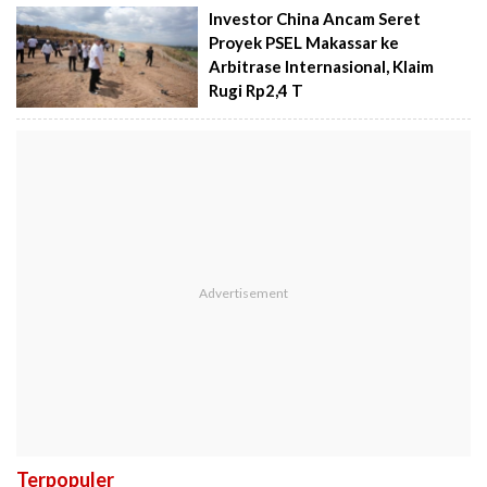
Investor China Ancam Seret
Proyek PSEL Makassar ke
Arbitrase Internasional, Klaim
Rugi Rp2,4 T
Terpopuler