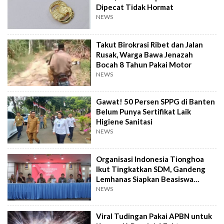
Dipecat Tidak Hormat
NEWS
Takut Birokrasi Ribet dan Jalan
Rusak, Warga Bawa Jenazah
Bocah 8 Tahun Pakai Motor
NEWS
Gawat! 50 Persen SPPG di Banten
Belum Punya Sertifikat Laik
Higiene Sanitasi
NEWS
Organisasi Indonesia Tionghoa
Ikut Tingkatkan SDM, Gandeng
Lemhanas Siapkan Beasiswa
Hingga S3
NEWS
Viral Tudingan Pakai APBN untuk