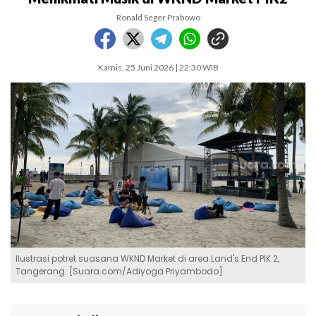
Ronald Seger Prabowo
Kamis, 25 Juni 2026 | 22:30 WIB
Ilustrasi potret suasana WKND Market di area Land's End PIK 2,
Tangerang. [Suara.com/Adiyoga Priyambodo]