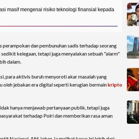
si masif mengenai risiko teknologi finansial kepada
s perampokan dan pembunuhan sadis terhadap seorang
sedikit kelegaan, tetapi juga menyalakan sebuah "alarm"
bih dalam.
lisi, para aktivis buruh menyoroti akar masalah yang
 oleh jebakan era digital seperti kerugian bermain
kripto
idak hanya menjawab pertanyaan publik, tetapi juga
asyarakat terhadap Polri dan memberikan rasa aman
t Nasional, Afif Johan. Ia melihat kasus ini lebih dari