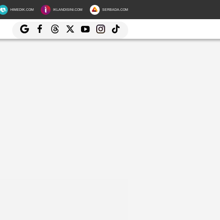
HIMEDIK.COM
IKLANDISINI.COM
SERBADA.COM