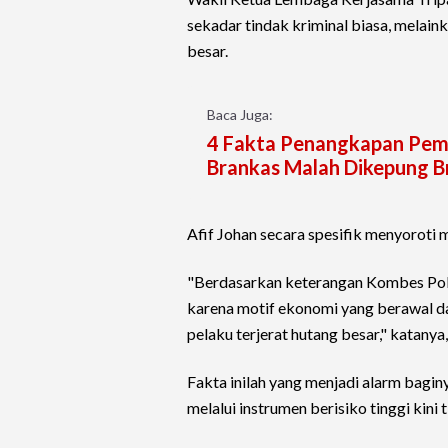
sekadar tindak kriminal biasa, melain
besar.
Baca Juga:
4 Fakta Penangkapan Pemb
Brankas Malah Dikepung B
Afif Johan secara spesifik menyoroti 
"Berdasarkan keterangan Kombes Pol
karena motif ekonomi yang berawal da
pelaku terjerat hutang besar," katanya
Fakta inilah yang menjadi alarm bagi
melalui instrumen berisiko tinggi kini