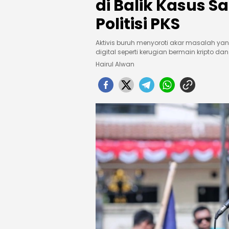
di Balik Kasus 
Politisi PKS
Aktivis buruh menyoroti akar masalah yan
digital seperti kerugian bermain kripto dan
Hairul Alwan