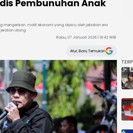
Sadis Pembunuhan Anak
g mengerikan. motif ekonomi yang dipicu oleh jebakan era
 jeratan utang.
Rabu, 07 Januari 2026 | 19:42 WIB
Atur, Baru Temukan
TER