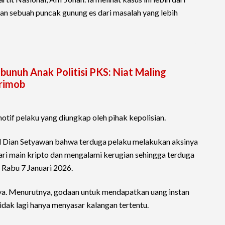
kan sebuah puncak gunung es dari masalah yang lebih
unuh Anak Politisi PKS: Niat Maling
rimob
motif pelaku yang diungkap oleh pihak kepolisian.
 Dian Setyawan bahwa terduga pelaku melakukan aksinya
ri main kripto dan mengalami kerugian sehingga terduga
, Rabu 7 Januari 2026.
nya. Menurutnya, godaan untuk mendapatkan uang instan
 tidak lagi hanya menyasar kalangan tertentu.