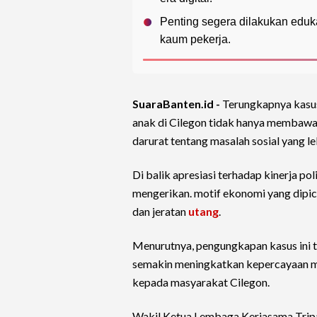
Penting segera dilakukan eduka
kaum pekerja.
SuaraBanten.id -
Terungkapnya kasu
anak di Cilegon tidak hanya membawa 
darurat tentang masalah sosial yang le
Di balik apresiasi terhadap kinerja po
mengerikan. motif ekonomi yang dipicu
dan jeratan
utang
.
Menurutnya, pengungkapan kasus ini t
semakin meningkatkan kepercayaan m
kepada masyarakat Cilegon.
Wakil Ketua Lembaga Kerjasama Triparti