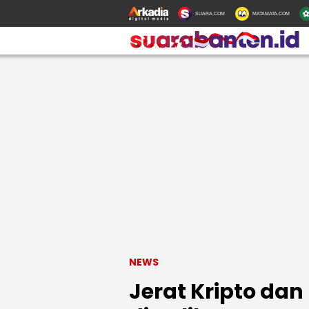
SUARA.COM
MATAMATA.COM
NEWS
Jerat Kripto da