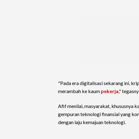
"Pada era digitalisasi sekarang ini, kr
merambah ke kaum
pekerja
," tegasny
Afif menilai, masyarakat, khususnya k
gempuran teknologi finansial yang ko
dengan laju kemajuan teknologi.