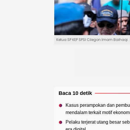
Ketua SP KEP SPSI Cilegon Imam Baihaqi.
Baca 10 detik
Kasus perampokan dan pembun
mendalam terkait motif ekonomi
Pelaku terjerat utang besar se
era digital.