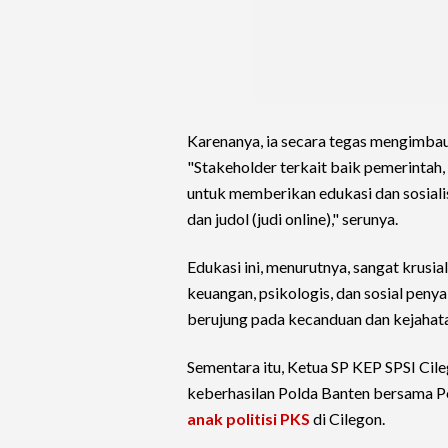
Karenanya, ia secara tegas mengimbau
"Stakeholder terkait baik pemerintah,
untuk memberikan edukasi dan sosialisa
dan judol (judi online)," serunya.
Edukasi ini, menurutnya, sangat krusi
keuangan, psikologis, dan sosial penya
berujung pada kecanduan dan kejahat
Sementara itu, Ketua SP KEP SPSI Cil
keberhasilan Polda Banten bersama 
anak
politisi PKS
di Cilegon.