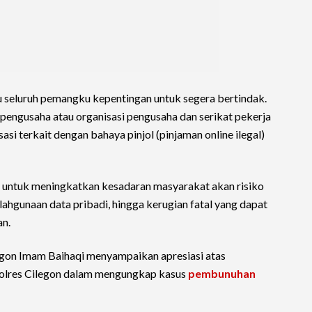
 seluruh pemangku kepentingan untuk segera bertindak.
 pengusaha atau organisasi pengusaha dan serikat pekerja
si terkait dengan bahaya pinjol (pinjaman online ilegal)
al untuk meningkatkan kesadaran masyarakat akan risiko
lahgunaan data pribadi, hingga kerugian fatal yang dapat
an.
egon Imam Baihaqi menyampaikan apresiasi atas
Polres Cilegon dalam mengungkap kasus
pembunuhan