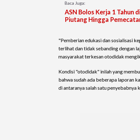
Baca Juga:
ASN Bolos Kerja 1 Tahun di
Piutang Hingga Pemecata
"Pemberian edukasi dan sosialisasi ke
terlihat dan tidak sebanding dengan la
masyarakat terkesan otodidak mengiku
Kondisi "otodidak" inilah yang membu
bahwa sudah ada beberapa laporan kasu
di antaranya salah satu penyebabnya 