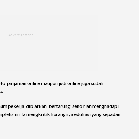
ipto, pinjaman online maupun judi online juga sudah
a.
aum pekerja, dibiarkan 'bertarung' sendirian menghadapi
mpleks ini. Ia mengkritik kurangnya edukasi yang sepadan