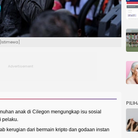
 [Istimewa]
PILI
uhan anak di Cilegon mengungkap isu sosial
 pelaku.
bab kerugian dari bermain kripto dan godaan instan