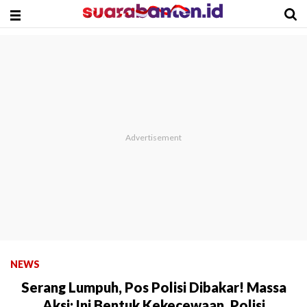
NEWS
Serang Lumpuh, Pos Polisi Dibakar! Massa
Aksi: Ini Bentuk Kekecewaan, Polisi