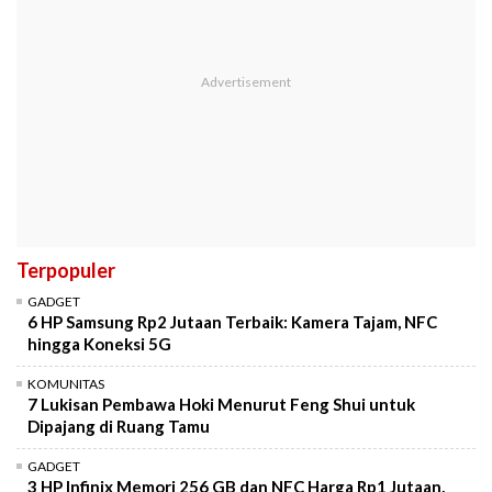
Terpopuler
GADGET
6 HP Samsung Rp2 Jutaan Terbaik: Kamera Tajam, NFC
hingga Koneksi 5G
KOMUNITAS
7 Lukisan Pembawa Hoki Menurut Feng Shui untuk
Dipajang di Ruang Tamu
GADGET
3 HP Infinix Memori 256 GB dan NFC Harga Rp1 Jutaan,