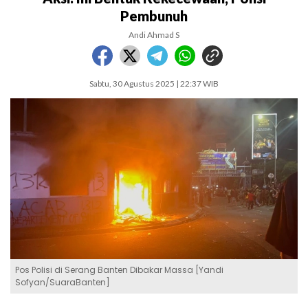
Pembunuh
Andi Ahmad S
Sabtu, 30 Agustus 2025 | 22:37 WIB
Pos Polisi di Serang Banten Dibakar Massa [Yandi
Sofyan/SuaraBanten]