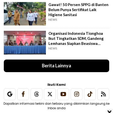
Gawat! 50 Persen SPPG di Banten
Belum Punya Sertifikat Laik
Higiene Sanitasi
NEWS
Organisasi Indonesia Tionghoa
Ikut Tingkatkan SDM, Gandeng
Lemhanas Siapkan Beasiswa
Hingga S3
NEWS
Berita Lainnya
Ikuti Kami
Dapatkan informasi terkini dan terbaru yang dikirimkan langsung ke
Inbox anda