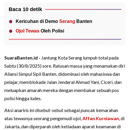
Baca 10 detik
Kericuhan di Demo
Serang
Banten
Ojol Tewas
Oleh Polisi
SuaraBanten.id -
Jantung Kota Serang lumpuh total pada
Sabtu (30/8/2025) sore. Ratusan massa yang menamakan diri
Aliansi Simpul Sipil Banten, didominasi oleh mahasiswa dan
pelajar, memblokade Jalan Jenderal Ahmad Yani, Ciceri, dan
meluapkan amarah mereka dengan membakar sebuah pos
polisi hingga ludes.
Aksi anarkis ini disebut-sebut sebagai puncak kemarahan
atas tewasnya seorang pengemudi ojol,
Affan Kurniawan
, di
Jakarta, dan diperparah oleh ketiadaan aparat keamanan di