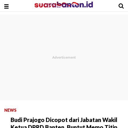
NEWS
Budi Prajogo Dicopot dari Jabatan Wakil
Ketua DPRD Banten, Buntut Memo Titip