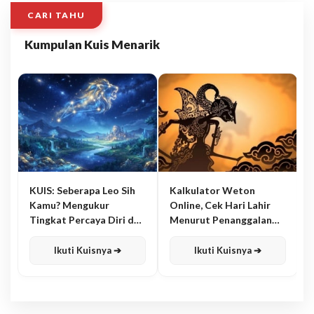
CARI TAHU
Kumpulan Kuis Menarik
KUIS: Seberapa Leo Sih
Kalkulator Weton
Kamu? Mengukur
Online, Cek Hari Lahir
Tingkat Percaya Diri dan
Menurut Penanggalan
Karisma
Jawa
Ikuti Kuisnya ➔
Ikuti Kuisnya ➔