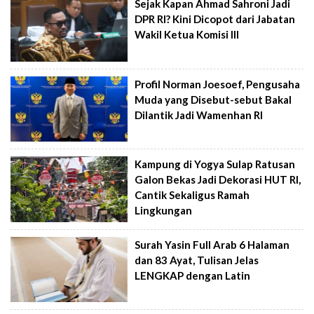
Sejak Kapan Ahmad Sahroni Jadi
DPR RI? Kini Dicopot dari Jabatan
Wakil Ketua Komisi III
Profil Norman Joesoef, Pengusaha
Muda yang Disebut-sebut Bakal
Dilantik Jadi Wamenhan RI
Kampung di Yogya Sulap Ratusan
Galon Bekas Jadi Dekorasi HUT RI,
Cantik Sekaligus Ramah
Lingkungan
Surah Yasin Full Arab 6 Halaman
dan 83 Ayat, Tulisan Jelas
LENGKAP dengan Latin