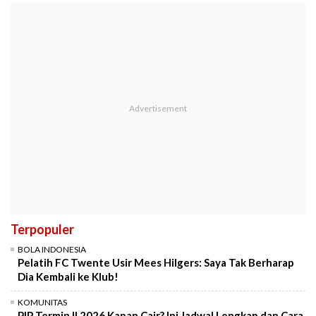
Terpopuler
BOLA INDONESIA
Pelatih FC Twente Usir Mees Hilgers: Saya Tak Berharap
Dia Kembali ke Klub!
KOMUNITAS
PIP Termin II 2026 Kapan Cair? Ini Jadwal Lengkap dan Cara