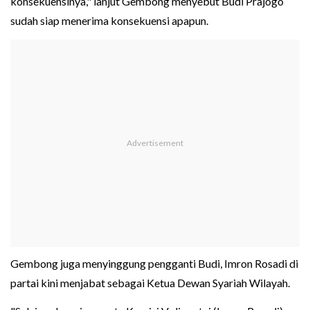
konsekuensinya," lanjut Gembong menyebut Budi Prajogo
sudah siap menerima konsekuensi apapun.
Gembong juga menyinggung pengganti Budi, Imron Rosadi di
partai kini menjabat sebagai Ketua Dewan Syariah Wilayah.