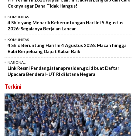
Ceknya agar Dana Tidak Hangus!
KOMUNITAS
4 Shio yang Menarik Keberuntungan Hari Ini 5 Agustus
2026: Segalanya Berjalan Lancar
KOMUNITAS
4 Shio Beruntung Hari Ini 4 Agustus 2026: Macan hingga
Babi Berpeluang Dapat Kabar Baik
NASIONAL
Link Resmi Pandang.istanapresiden.go.id buat Daftar
Upacara Bendera HUT RI di Istana Negara
Terkini