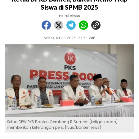
Siswa di SPMB 2025
Hairul Alwan
Selasa, 01 Juli 2025 | 21:51 WIB
Ketua DPW PKS Banten Gembong R Sumedi (ketiga kanan)
memberikan keterangan pers. [Iyus/bantennews]