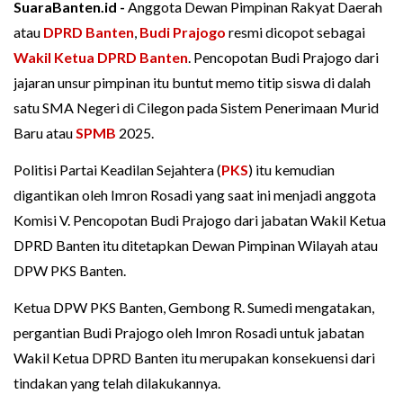
SuaraBanten.id -
Anggota Dewan Pimpinan Rakyat Daerah
atau
DPRD Banten
,
Budi Prajogo
resmi dicopot sebagai
Wakil Ketua DPRD Banten
. Pencopotan Budi Prajogo dari
jajaran unsur pimpinan itu buntut memo titip siswa di dalah
satu SMA Negeri di Cilegon pada Sistem Penerimaan Murid
Baru atau
SPMB
2025.
Politisi Partai Keadilan Sejahtera (
PKS
) itu kemudian
digantikan oleh Imron Rosadi yang saat ini menjadi anggota
Komisi V. Pencopotan Budi Prajogo dari jabatan Wakil Ketua
DPRD Banten itu ditetapkan Dewan Pimpinan Wilayah atau
DPW PKS Banten.
Ketua DPW PKS Banten, Gembong R. Sumedi mengatakan,
pergantian Budi Prajogo oleh Imron Rosadi untuk jabatan
Wakil Ketua DPRD Banten itu merupakan konsekuensi dari
tindakan yang telah dilakukannya.