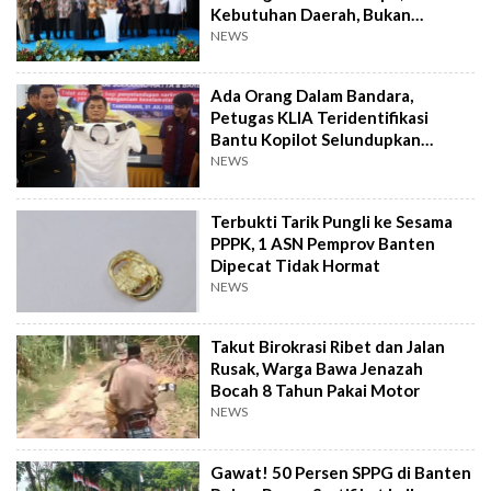
Kebutuhan Daerah, Bukan
Senator
NEWS
Ada Orang Dalam Bandara,
Petugas KLIA Teridentifikasi
Bantu Kopilot Selundupkan
Ekstasi ke Indonesia
NEWS
Terbukti Tarik Pungli ke Sesama
PPPK, 1 ASN Pemprov Banten
Dipecat Tidak Hormat
NEWS
Takut Birokrasi Ribet dan Jalan
Rusak, Warga Bawa Jenazah
Bocah 8 Tahun Pakai Motor
NEWS
Gawat! 50 Persen SPPG di Banten