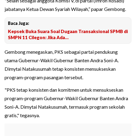
"Selain sebagai anggota Komisi V, di partai (Imron Rosadi)
jabatanya Ketua Dewan Syariah Wilayah,” papar Gembong.
Baca Juga:
Kepsek Buka Suara Soal Dugaan Transaksional SPMB di
SMPN 11 Cilegon: Jika Ada...
Gembong menegaskan, PKS sebagai partai pendukung
utama Gubernur-Wakil Gubernur Banten Andra Soni-A.
Dimytai Natakusumah tetap konsisten mensukseskan
program-program pasangan tersebut.
"PKS tetap konsisten dan komitmen untuk mensukseskan
program-program Gubernur-Wakil Gubernur Banten Andra
Soni-A. Dimytai Natakusumah, termasuk program sekolah
gratis," tegasnya.