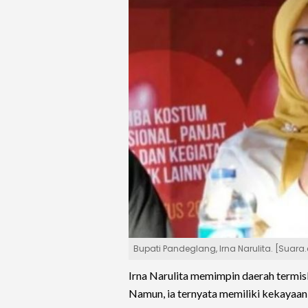
Bupati Pandeglang, Irna Narulita. [Suara.
Irna Narulita memimpin daerah termis
Namun, ia ternyata memiliki kekayaan 