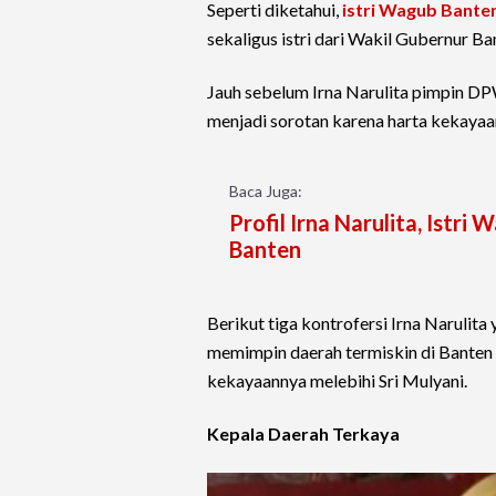
Seperti diketahui,
istri Wagub Bante
sekaligus istri dari Wakil Gubernur 
Jauh sebelum Irna Narulita pimpin D
menjadi sorotan karena harta kekayaan
Baca Juga:
Profil Irna Narulita, Ist
Banten
Berikut tiga kontrofersi Irna Narulit
memimpin daerah termiskin di Banten
kekayaannya melebihi Sri Mulyani.
Kepala Daerah Terkaya