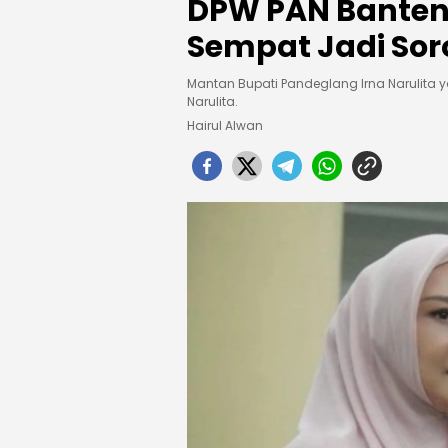
DPW PAN Banten
Sempat Jadi Sor
Mantan Bupati Pandeglang Irna Narulita yan
Narulita.
Hairul Alwan