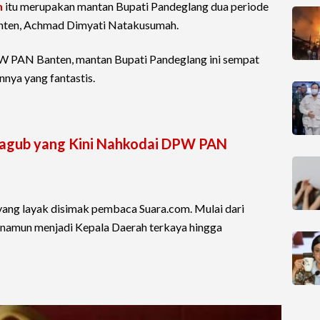
n
itu merupakan mantan Bupati Pandeglang dua periode
Banten, Achmad Dimyati Natakusumah.
PW PAN Banten, mantan Bupati Pandeglang ini sempat
nya yang fantastis.
ri Wagub yang Kini Nahkodai DPW PAN
a yang layak disimak pembaca Suara.com. Mulai dari
 namun menjadi Kepala Daerah terkaya hingga