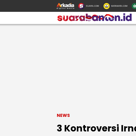
SUARA.COM
MATAMATA.COM
NEWS
3 Kontroversi Ir