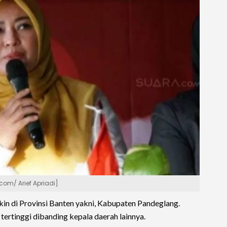
com/ Arief Apriadi]
kin di Provinsi Banten yakni, Kabupaten Pandeglang.
tertinggi dibanding kepala daerah lainnya.