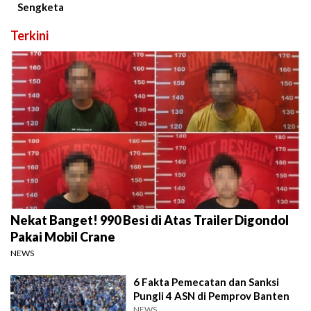
Sengketa
Terkini
Nekat Banget! 990 Besi di Atas Trailer Digondol
Pakai Mobil Crane
NEWS
6 Fakta Pemecatan dan Sanksi
Pungli 4 ASN di Pemprov Banten
NEWS