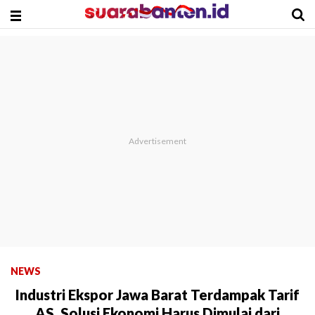
NEWS
Industri Ekspor Jawa Barat Terdampak Tarif
AS, Solusi Ekonomi Harus Dimulai dari