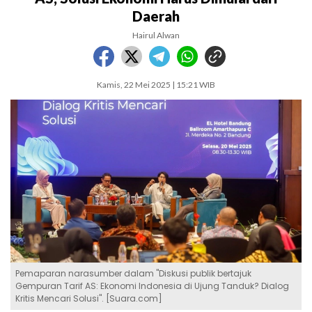
Daerah
Hairul Alwan
Kamis, 22 Mei 2025 | 15:21 WIB
Pemaparan narasumber dalam "Diskusi publik bertajuk
Gempuran Tarif AS: Ekonomi Indonesia di Ujung Tanduk? Dialog
Kritis Mencari Solusi". [Suara.com]