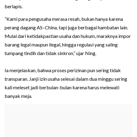
berlapis.
“Kami para pengusaha merasa resah, bukan hanya karena
perang dagang AS–China, tapi juga berbagai hambatan lain.
Mulai dari ketidakpastian usaha dan hukum, maraknya impor
barang legal maupun ilegal, hingga regulasi yang saling
tumpang tindih dan tidak sinkron,” ujar Ning.
Ia menjelaskan, bahwa proses perizinan pun sering tidak
transparan. Janji izin usaha selesai dalam dua minggu sering
kali meleset jadi berbulan-bulan karena harus melewati
banyak meja.