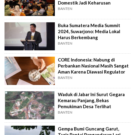
Domestik Jadi Keharusan
BANTEN
Buka Sumatera Media Summit
2024, Suwarjono: Media Lokal
Harus Berkembang
BANTEN
CORE Indonesia: Nabung di
Perbankan Nasional Masih Sangat
Aman Karena Diawasi Regulator
BANTEN
Waduk di Jabar Ini Surut Gegara
Kemarau Panjang, Bekas
Pemukiman Desa Terlihat
BANTEN
Gempa Bumi Guncang Garut,
Turis Pantai Pangandaran Lari