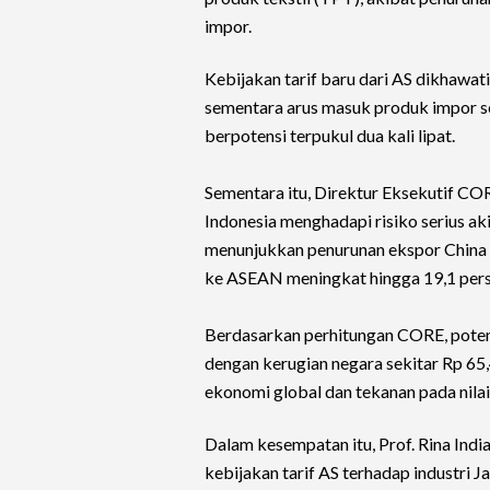
impor.
Kebijakan tarif baru dari AS dikhawat
sementara arus masuk produk impor se
berpotensi terpukul dua kali lipat.
Sementara itu, Direktur Eksekutif C
Indonesia menghadapi risiko serius a
menunjukkan penurunan ekspor China 
ke ASEAN meningkat hingga 19,1 pers
Berdasarkan perhitungan CORE, potens
dengan kerugian negara sekitar Rp 65,4
ekonomi global dan tekanan pada nilai
Dalam kesempatan itu, Prof. Rina Indi
kebijakan tarif AS terhadap industri Ja