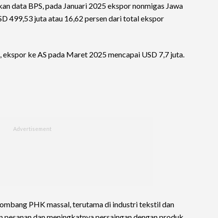
an data BPS, pada Januari 2025 ekspor nonmigas Jawa
 499,53 juta atau 16,62 persen dari total ekspor
i, ekspor ke AS pada Maret 2025 mencapai USD 7,7 juta.
mbang PHK massal, terutama di industri tekstil dan
an pesanan dan meningkatnya persaingan dengan produk