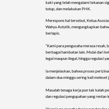
kaki yang telah mengalami tekanan si
tutup, dan melakukan PHK.
Merespons hal tersebut, Ketua Asosi
Wahyu Astutik, mengungkapkan bahwa 
berlapis.
“Kami para pengusaha merasa resah, b
berbagai hambatan lain. Mulai dari k
legal maupun ilegal, hingga regulasi ya
Ia menjelaskan, bahwa proses perizinan 
dalam dua minggu sering kali meleset 
Masalah tenaga kerja pun tak kalah pel
dan regulasi pengupahan yang rentan in
“Kami juga menghadapi pungutan liar