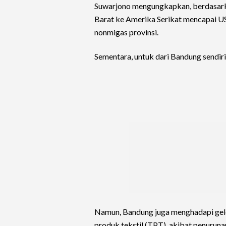
Suwarjono mengungkapkan, berdasark
Barat ke Amerika Serikat mencapai USD
nonmigas provinsi.
Sementara, untuk dari Bandung sendir
Namun, Bandung juga menghadapi gelo
produk tekstil (TPT), akibat penurun