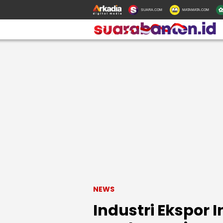
SUARA.COM
MATAMATA.COM
NEWS
Industri Ekspor 