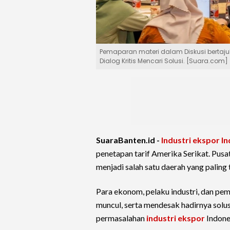
Pemaparan materi dalam Diskusi bertaju
Dialog Kritis Mencari Solusi. [Suara.com]
SuaraBanten.id -
Industri ekspor I
penetapan tarif Amerika Serikat. Pusa
menjadi salah satu daerah yang paling
Para ekonom, pelaku industri, dan p
muncul, serta mendesak hadirnya solusi
permasalahan
industri ekspor
Indones