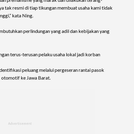
aya tak resmi di tiap tikungan membuat usaha kami tidak
nggi,” kata Ning.
butuhkan perlindungan yang adil dan kebijakan yang
ngan terus-terusan pelaku usaha lokal jadi korban
dentifikasi peluang melalui pergeseran rantai pasok
k otomotif ke Jawa Barat.