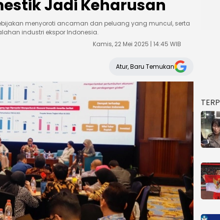
estik Jadi Keharusan
kebijakan menyoroti ancaman dan peluang yang muncul, serta
lahan industri ekspor Indonesia.
Kamis, 22 Mei 2025 | 14:45 WIB
Atur, Baru Temukan
TER