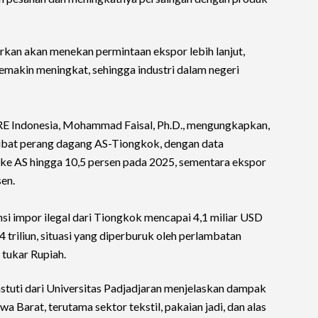
irkan akan menekan permintaan ekspor lebih lanjut,
makin meningkat, sehingga industri dalam negeri
ORE Indonesia, Mohammad Faisal, Ph.D., mengungkapkan,
kibat perang dagang AS-Tiongkok, dengan data
ke AS hingga 10,5 persen pada 2025, sementara ekspor
en.
i impor ilegal dari Tiongkok mencapai 4,1 miliar USD
 triliun, situasi yang diperburuk oleh perlambatan
 tukar Rupiah.
astuti dari Universitas Padjadjaran menjelaskan dampak
wa Barat, terutama sektor tekstil, pakaian jadi, dan alas