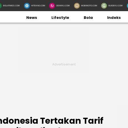
BOLATIMES.COM
HITEKNO.COM
DEWIKU.COM
MOBIMOTO.COM
GUIDEKU.COM
News
Lifestyle
Bola
Indeks
Indonesia Tertakan Tarif