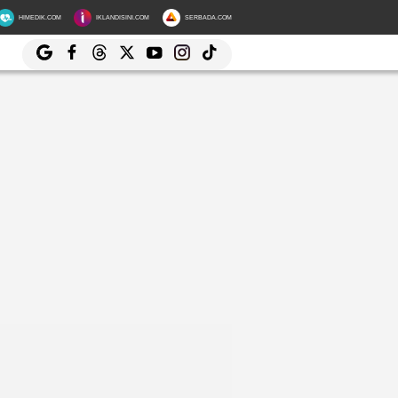
HIMEDIK.COM
IKLANDISINI.COM
SERBADA.COM