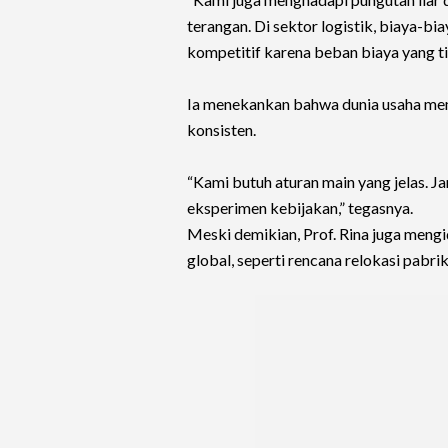
terangan. Di sektor logistik, biaya-bi
kompetitif karena beban biaya yang ti
Ia menekankan bahwa dunia usaha mem
konsisten.
“Kami butuh aturan main yang jelas. Ja
eksperimen kebijakan,” tegasnya.
Meski demikian, Prof. Rina juga mengi
global, seperti rencana relokasi pabri