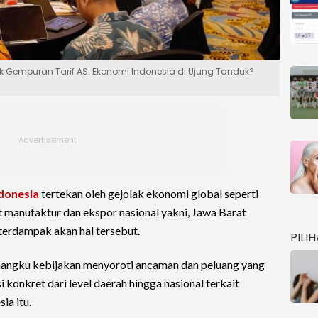
k Gempuran Tarif AS: Ekonomi Indonesia di Ujung Tanduk?
ndonesia
tertekan oleh gejolak ekonomi global seperti
t manufaktur dan ekspor nasional yakni, Jawa Barat
 terdampak akan hal tersebut.
PILI
emangku kebijakan menyoroti ancaman dan peluang yang
 konkret dari level daerah hingga nasional terkait
ia itu.