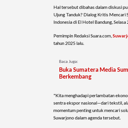
Hal tersebut dibahas dalam diskusi p
Ujung Tanduk? Dialog Kritis Mencari 
Indonesia di El Hotel Bandung, Selasa
Pemimpin Redaksi Suara.com,
Suwarj
tahun 2025 lalu.
Baca Juga:
Buka Sumatera Media Summ
Berkembang
"Kita menghadapi perlambatan ekonomi
sentra ekspor nasional—dari tekstil, al
momentum penting untuk mencari solusi
Suwarjono dalam agenda tersebut.