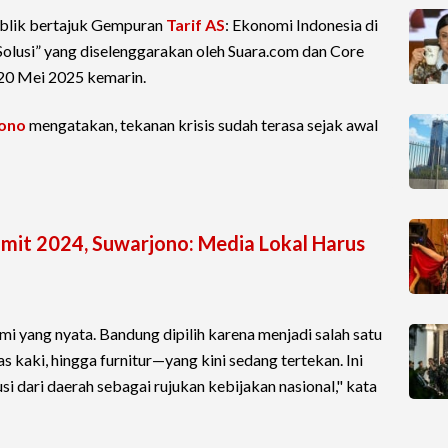
ublik bertajuk Gempuran
Tarif AS
: Ekonomi Indonesia di
Solusi” yang diselenggarakan oleh Suara.com dan Core
 20 Mei 2025 kemarin.
ono
mengatakan, tekanan krisis sudah terasa sejak awal
it 2024, Suwarjono: Media Lokal Harus
 yang nyata. Bandung dipilih karena menjadi salah satu
as kaki, hingga furnitur—yang kini sedang tertekan. Ini
 dari daerah sebagai rujukan kebijakan nasional," kata