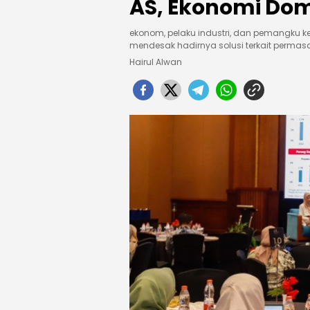
AS, Ekonomi Dom
ekonom, pelaku industri, dan pemangku 
mendesak hadirnya solusi terkait permasa
Hairul Alwan