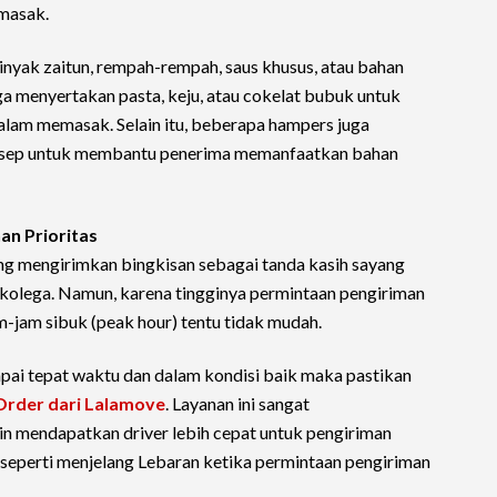
masak.
inyak zaitun, rempah-rempah, saus khusus, atau bahan
ga menyertakan pasta, keju, atau cokelat bubuk untuk
lam memasak. Selain itu, beberapa hampers juga
esep untuk membantu penerima memanfaatkan bahan
n Prioritas
ng mengirimkan bingkisan sebagai tanda kasih sayang
kolega. Namun, karena tingginya permintaan pengiriman
-jam sibuk (peak hour) tentu tidak mudah.
i tepat waktu dan dalam kondisi baik maka pastikan
 Order dari Lalamove
. Layanan ini sangat
n mendapatkan driver lebih cepat untuk pengiriman
 seperti menjelang Lebaran ketika permintaan pengiriman