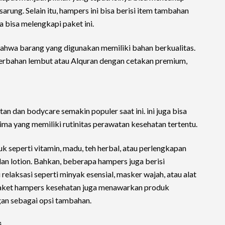
sarung. Selain itu, hampers ini bisa berisi item tambahan
a bisa melengkapi paket ini.
bahwa barang yang digunakan memiliki bahan berkualitas.
berbahan lembut atau Alquran dengan cetakan premium,
an dan bodycare semakin populer saat ini. ini juga bisa
ma yang memiliki rutinitas perawatan kesehatan tertentu.
 seperti vitamin, madu, teh herbal, atau perlengkapan
an lotion. Bahkan, beberapa hampers juga berisi
relaksasi seperti minyak esensial, masker wajah, atau alat
a paket hampers kesehatan juga menawarkan produk
gan sebagai opsi tambahan.
i