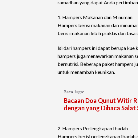
ramadhan yang dapat Anda pertimban
1. Hampers Makanan dan Minuman
Hampers berisi makanan dan minuman 
berisi makanan lebih praktis dan bisa 
Isi dari hampers ini dapat berupa kue ke
hampers juga menawarkan makanan seha
bernutrisi. Beberapa paket hampers j
untuk menambah keunikan.
Baca Juga:
Bacaan Doa Qunut Witir R
dengan yang Dibaca Salat
2. Hampers Perlengkapan Ibadah
Hampers berisi perlengkapan ibadah d