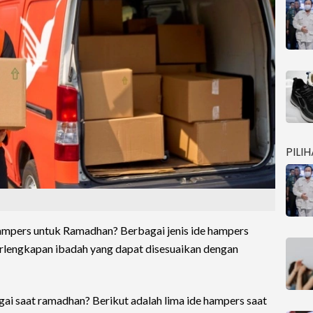
PILI
hampers untuk Ramadhan? Berbagai jenis ide hampers
erlengkapan ibadah yang dapat disesuaikan dengan
gai saat ramadhan? Berikut adalah lima ide hampers saat