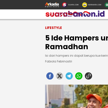
SUARA.COM
MATAMATA.COM
LIFESTYLE
5 Ide Hampers u
Ramadhan
Isi dari hampers ini dapat berupa kue kering,
Fabiola Febrinastri