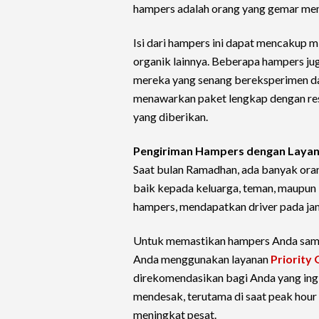
hampers adalah orang yang gemar me
Isi dari hampers ini dapat mencakup m
organik lainnya. Beberapa hampers ju
mereka yang senang bereksperimen da
menawarkan paket lengkap dengan r
yang diberikan.
Pengiriman Hampers dengan Layana
Saat bulan Ramadhan, ada banyak ora
baik kepada keluarga, teman, maupun 
hampers, mendapatkan driver pada jam
Untuk memastikan hampers Anda sampa
Anda menggunakan layanan
Priority
direkomendasikan bagi Anda yang ingi
mendesak, terutama di saat peak hour
meningkat pesat.