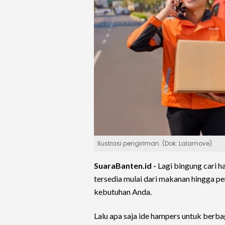
Ilustrasi pengiriman. (Dok: Lalamove)
SuaraBanten.id -
Lagi bingung cari 
tersedia mulai dari makanan hingga p
kebutuhan Anda.
Lalu apa saja ide hampers untuk berba