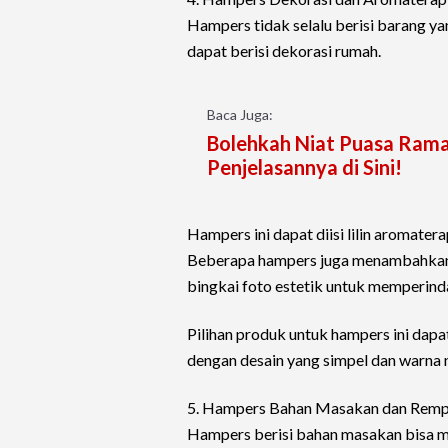
Hampers tidak selalu berisi barang ya
dapat berisi dekorasi rumah.
Baca Juga:
Bolehkah Niat Puasa Rama
Penjelasannya di Sini!
Hampers ini dapat diisi lilin aromaterap
Beberapa hampers juga menambahkan e
bingkai foto estetik untuk memperind
Pilihan produk untuk hampers ini dapa
dengan desain yang simpel dan warna n
5. Hampers Bahan Masakan dan Rem
Hampers berisi bahan masakan bisa me