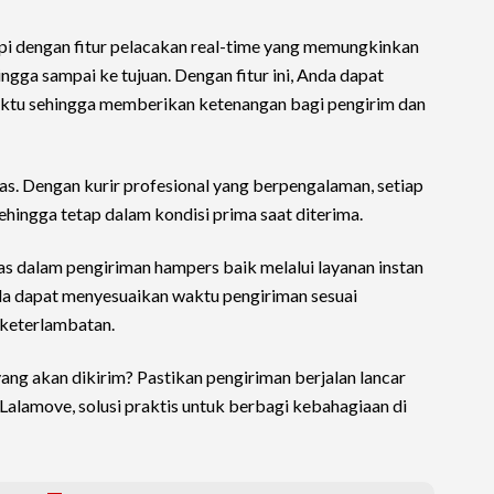
gkapi dengan fitur pelacakan real-time yang memungkinkan
gga sampai ke tujuan. Dengan fitur ini, Anda dapat
ktu sehingga memberikan ketenangan bagi pengirim dan
as. Dengan kurir profesional yang berpengalaman, setiap
hingga tetap dalam kondisi prima saat diterima.
as dalam pengiriman hampers baik melalui layanan instan
da dapat menyesuaikan waktu pengiriman sesuai
keterlambatan.
ang akan dikirim? Pastikan pengiriman berjalan lancar
 Lalamove, solusi praktis untuk berbagi kebahagiaan di