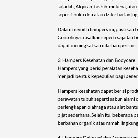
sajadah, Alquran, tasbih, mukena, atau 
seperti buku doa atau dzikir harian jug
Dalam memilih hampers ini, pastikan 
Contohnya misalkan seperti sajadah 
dapat meningkatkan nilai hampers ini.
3. Hampers Kesehatan dan Bodycare
Hampers yang berisi peralatan kesehat
menjadi bentuk kepedulian bagi peneri
Hampers kesehatan dapat berisi produk
perawatan tubuh seperti sabun alami d
perlengkapan olahraga atau alat bantu 
pijat sederhana. Selain itu, beberap
berbahan organik atau ramah lingkun
4. Hampers Dekorasi dan Aromaterap