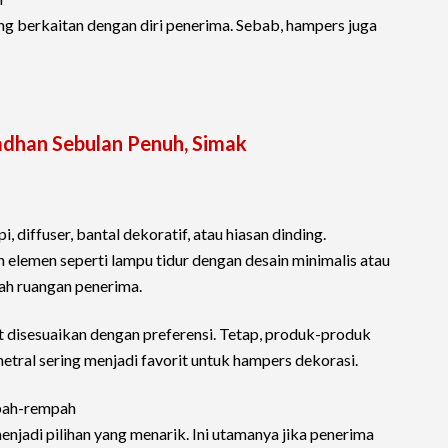
ng berkaitan dengan diri penerima. Sebab, hampers juga
dhan Sebulan Penuh, Simak
i, diffuser, bantal dekoratif, atau hiasan dinding.
lemen seperti lampu tidur dengan desain minimalis atau
ah ruangan penerima.
t disesuaikan dengan preferensi. Tetap, produk-produk
etral sering menjadi favorit untuk hampers dekorasi.
pah-rempah
njadi pilihan yang menarik. Ini utamanya jika penerima