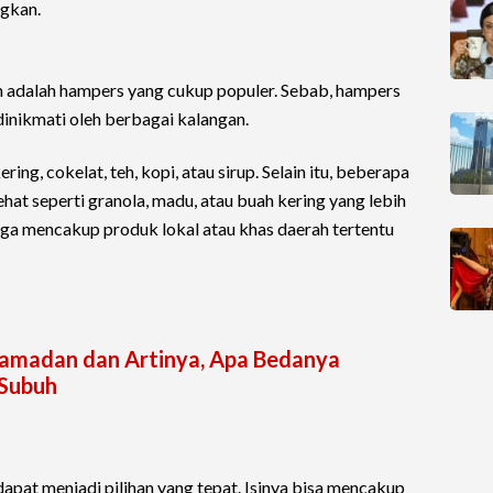
gkan.
adalah hampers yang cukup populer. Sebab, hampers
dinikmati oleh berbagai kalangan.
ring, cokelat, teh, kopi, atau sirup. Selain itu, beberapa
t seperti granola, madu, atau buah kering yang lebih
uga mencakup produk lokal atau khas daerah tertentu
amadan dan Artinya, Apa Bedanya
 Subuh
apat menjadi pilihan yang tepat. Isinya bisa mencakup