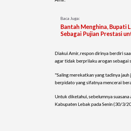
Baca Juga:
Bantah Menghina, Bupati L
Sebagai Pujian Prestasi u
Diakui Amir, respon dirinya berdiri 
agar tidak berprilaku arogan sebagai 
"Saling merekatkan yang tadinya jauh ja
berpidato yang sifatnya mencerai berai
Untuk diketahui, sebelumnya suasana a
Kabupaten Lebak pada Senin (30/3/20