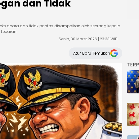
ogan dan Tidak
nteks acara dan tidak pantas disampaikan oleh seorang kepala
 Lebaran.
Senin, 30 Maret 2026 | 23:33 WIB
Atur, Baru Temukan
TER