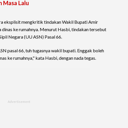
n Masa Lalu
a eksplisit mengkritik tindakan Wakil Bupati Amir
dinas ke rumahnya. Menurut Hasbi, tindakan tersebut
ipil Negara (UU ASN) Pasal 66.
N pasal 66, tuh tugasnya wakil bupati. Enggak boleh
inas ke rumahnya," kata Hasbi, dengan nada tegas.