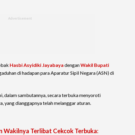
Lebak
Hasbi Asyidiki Jayabaya
dengan
Wakil Bupati
uhan di hadapan para Aparatur Sipil Negara (ASN) di
i, dalam sambutannya, secara terbuka menyoroti
a, yang dianggapnya telah melanggar aturan.
 Wakilnya Terlibat Cekcok Terbuka: