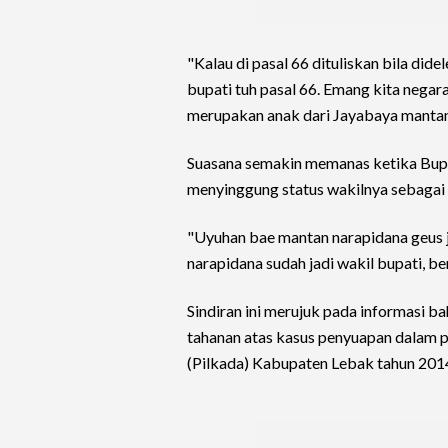
"Kalau di pasal 66 dituliskan bila did
bupati tuh pasal 66. Emang kita negar
merupakan anak dari Jayabaya mantan
Suasana semakin memanas ketika Bupat
menyinggung status wakilnya sebagai
"Uyuhan bae mantan narapidana geus j
narapidana sudah jadi wakil bupati, be
Sindiran ini merujuk pada informasi 
tahanan atas kasus penyuapan dalam
(Pilkada) Kabupaten Lebak tahun 2014