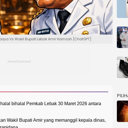
ayabaya Vs Wakil Bupati Lebak Amir Hamzah [ChatGPT]
PILI
 halal bihalal Pemkab Lebak 30 Maret 2026 antara
kan Wakil Bupati Amir yang memanggil kepala dinas,
rapidana.