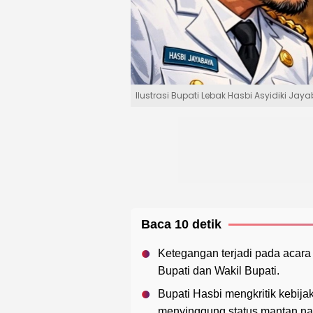
Ilustrasi Bupati Lebak Hasbi Asyidiki J
Baca 10 detik
Ketegangan terjadi pada acara
Bupati dan Wakil Bupati.
Bupati Hasbi mengkritik kebija
menyinggung status mantan na