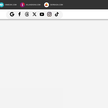
HIMEDIK.COM
IKLANDISINI.COM
SERBADA.COM