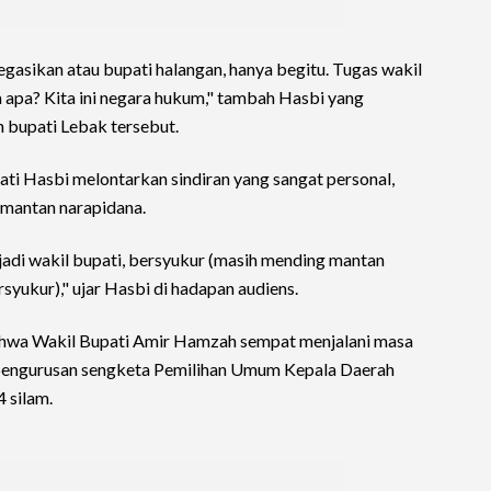
elegasikan atau bupati halangan, hanya begitu. Tugas wakil
a apa? Kita ini negara hukum," tambah Hasbi yang
 bupati Lebak tersebut.
i Hasbi melontarkan sindiran yang sangat personal,
 mantan narapidana.
adi wakil bupati, bersyukur (masih mending mantan
rsyukur)," ujar Hasbi di hadapan audiens.
bahwa Wakil Bupati Amir Hamzah sempat menjalani masa
 pengurusan sengketa Pemilihan Umum Kepala Daerah
 silam.