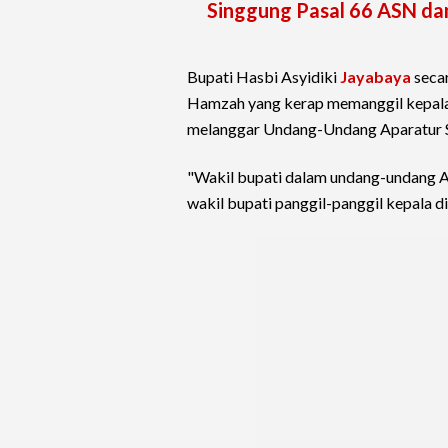
Singgung Pasal 66 ASN da
Bupati Hasbi Asyidiki
Jayabaya
secar
Hamzah yang kerap memanggil kepala 
melanggar Undang-Undang Aparatur S
"Wakil bupati dalam undang-undang AS
wakil bupati panggil-panggil kepala d