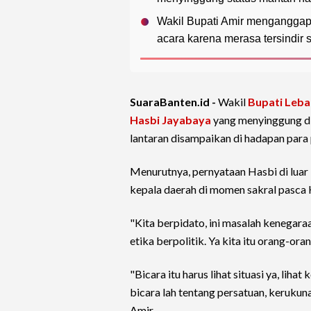
Wakil Bupati Amir menganggap 
acara karena merasa tersindir 
SuaraBanten.id -
Wakil
Bupati Leba
Hasbi Jayabaya
yang menyinggung di
lantaran disampaikan di hadapan par
Menurutnya, pernyataan Hasbi di luar
kepala daerah di momen sakral pasca 
"Kita berpidato, ini masalah kenegara
etika berpolitik. Ya kita itu orang-o
"Bicara itu harus lihat situasi ya, liha
bicara lah tentang persatuan, keruku
Amir.