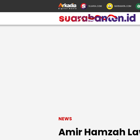
SUARA.COM
MATAMATA.COM
NEWS
Amir Hamzah Law