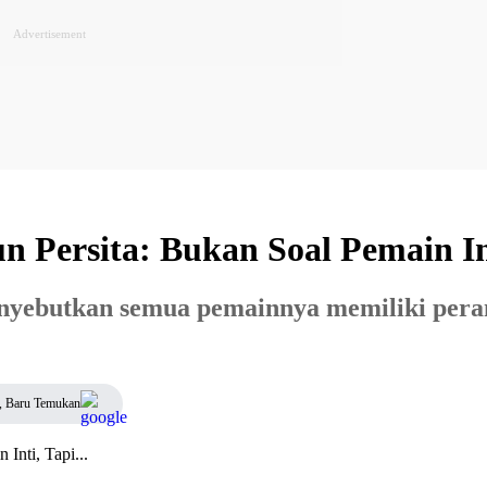
Persita: Bukan Soal Pemain Inti
enyebutkan semua pemainnya memiliki pera
, Baru Temukan