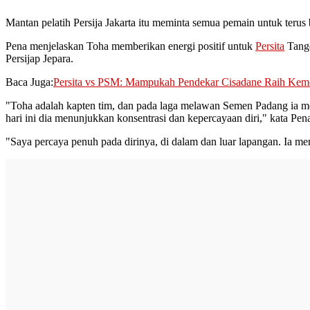
Mantan pelatih Persija Jakarta itu meminta semua pemain untuk terus 
Pena menjelaskan Toha memberikan energi positif untuk
Persita
Tange
Persijap Jepara.
Baca Juga:
Persita vs PSM: Mampukah Pendekar Cisadane Raih Ke
"Toha adalah kapten tim, dan pada laga melawan Semen Padang ia me
hari ini dia menunjukkan konsentrasi dan kepercayaan diri," kata Pen
"Saya percaya penuh pada dirinya, di dalam dan luar lapangan. Ia mem