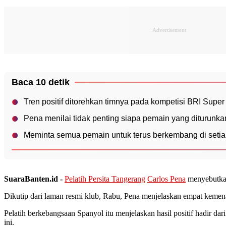
Baca 10 detik
Tren positif ditorehkan timnya pada kompetisi BRI Sup
Pena menilai tidak penting siapa pemain yang diturunka
Meminta semua pemain untuk terus berkembang di setia
SuaraBanten.id -
Pelatih Persita Tangerang
Carlos Pena
menyebutkan
Dikutip dari laman resmi klub, Rabu, Pena menjelaskan empat kemena
Pelatih berkebangsaan Spanyol itu menjelaskan hasil positif hadir d
ini.