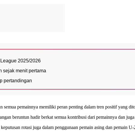
er League 2025/2026
n sejak menit pertama
p pertandingan
 semua pemainnya memiliki peran penting dalam tren positif yang di
ngan beruntun hadir berkat semua kontribusi dari pemainnya dan juga
ari keputusan rotasi juga dalam penggunaan pemain asing dan pemain U-