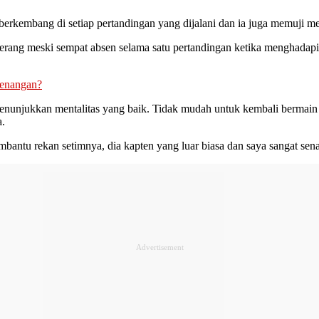
berkembang di setiap pertandingan yang dijalani dan ia juga memuji me
rang meski sempat absen selama satu pertandingan ketika menghadapi 
menangan?
nunjukkan mentalitas yang baik. Tidak mudah untuk kembali bermain s
a.
bantu rekan setimnya, dia kapten yang luar biasa dan saya sangat sena