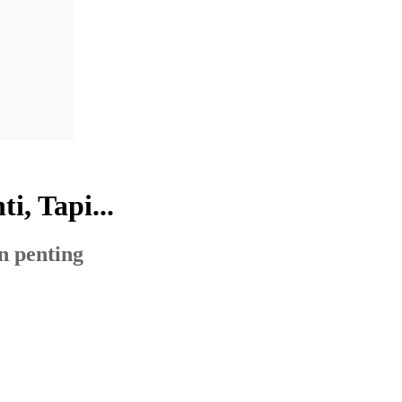
, Tapi...
n penting