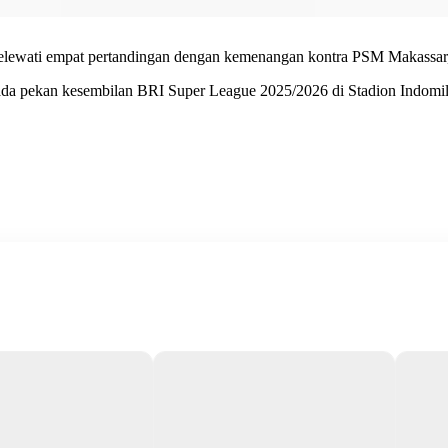
u melewati empat pertandingan dengan kemenangan kontra PSM Makassar
da pekan kesembilan BRI Super League 2025/2026 di Stadion Indomilk