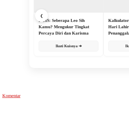
❮
KUIS: Seberapa Leo Sih
Kalkulator
Kamu? Mengukur Tingkat
Hari Lahi
Percaya Diri dan Karisma
Penanggal
Ikuti Kuisnya ➔
Ik
Komentar