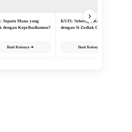
❯
: Sepatu Mana yang
KUIS: Seberapa Kenal Kamu
k dengan Kepribadianmu?
dengan Si Zodiak Cancer?
Ikuti Kuisnya ➔
Ikuti Kuisnya ➔