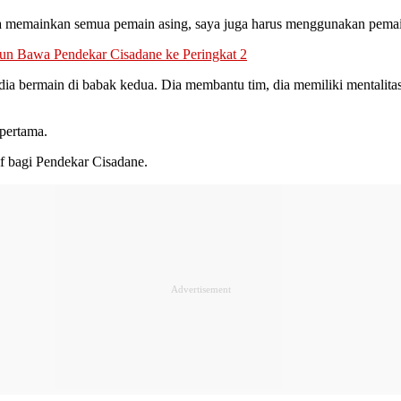
a memainkan semua pemain asing, saya juga harus menggunakan pemain 
un Bawa Pendekar Cisadane ke Peringkat 2
 dia bermain di babak kedua. Dia membantu tim, dia memiliki mentali
 pertama.
f bagi Pendekar Cisadane.