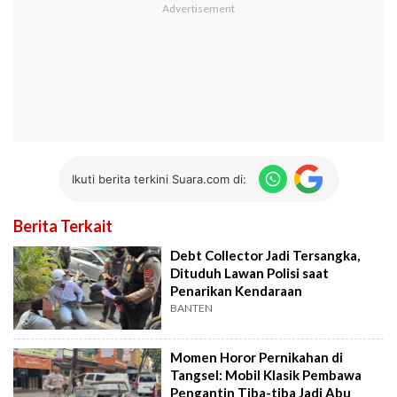
Ikuti berita terkini Suara.com di:
Berita Terkait
Debt Collector Jadi Tersangka,
Dituduh Lawan Polisi saat
Penarikan Kendaraan
BANTEN
Momen Horor Pernikahan di
Tangsel: Mobil Klasik Pembawa
Pengantin Tiba-tiba Jadi Abu