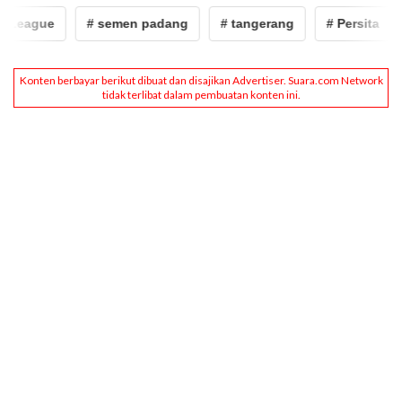
League
# semen padang
# tangerang
# Persita
#