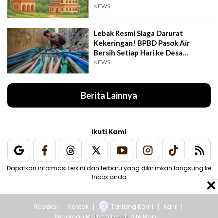
NEWS
Lebak Resmi Siaga Darurat
Kekeringan! BPBD Pasok Air
Bersih Setiap Hari ke Desa
Pelosok
NEWS
Berita Lainnya
Ikuti Kami
Dapatkan informasi terkini dan terbaru yang dikirimkan langsung ke
Inbox anda
Redaksi
Kontak
Tentang Kami
Karir
Pedoman Media Siber
Site Map