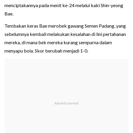
menciptakannya pada menit ke-24 melalui kaki Shin-yeong
Bae.
Tembakan keras Bae merobek gawang Semen Padang, yang
sebelumnya kembali melakukan kesalahan di lini pertahanan
mereka, di mana bek mereka kurang sempurna dalam
menyapu bola. Skor berubah menjadi 1-0.