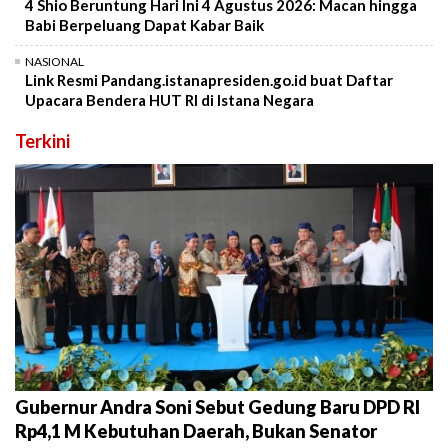
4 Shio Beruntung Hari Ini 4 Agustus 2026: Macan hingga
Babi Berpeluang Dapat Kabar Baik
NASIONAL
Link Resmi Pandang.istanapresiden.go.id buat Daftar
Upacara Bendera HUT RI di Istana Negara
Terkini
Gubernur Andra Soni Sebut Gedung Baru DPD RI
Rp4,1 M Kebutuhan Daerah, Bukan Senator