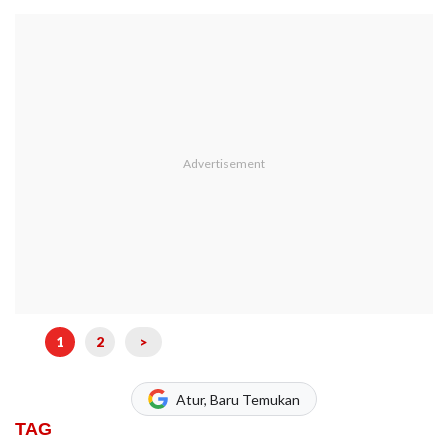
1
2
>
Atur, Baru Temukan
TAG