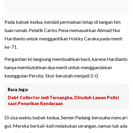
Pada babak kedua, kendali permainan tetap di tangan tim
tuan rumah. Pelatih Carlos Pena memasukkan Ahmad Nur
Hardianto untuk menggantikan Hokky Caraka pada menit
ke-71.
Pergantian ini langsung membuahkan hasil, karena Hardianto
hanya membutuhkan dua menit untuk menggandakan
keunggulan Persita. Skor berubah menjadi 2-0.
Baca Juga:
Debt Collector Jadi Tersangka, Dituduh Lawan Polisi
saat Penarikan Kendaraan
Di sisa waktu babak kedua, Semen Padang berusaha mencari
gol. Mereka berkali-kali melakukan serangan, namun tak ada