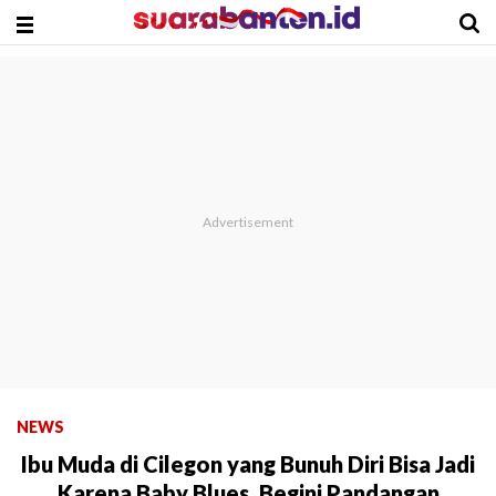
NEWS
Ibu Muda di Cilegon yang Bunuh Diri Bisa Jadi
Karena Baby Blues, Begini Pandangan