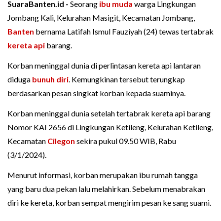
SuaraBanten.id -
Seorang
ibu muda
warga Lingkungan
Jombang Kali, Kelurahan Masigit, Kecamatan Jombang,
Banten
bernama Latifah Ismul Fauziyah (24) tewas tertabrak
kereta api
barang.
Korban meninggal dunia di perlintasan kereta api lantaran
diduga
bunuh diri
. Kemungkinan tersebut terungkap
berdasarkan pesan singkat korban kepada suaminya.
Korban meninggal dunia setelah tertabrak kereta api barang
Nomor KAI 2656 di Lingkungan Ketileng, Kelurahan Ketileng,
Kecamatan
Cilegon
sekira pukul 09.50 WIB, Rabu
(3/1/2024).
Menurut informasi, korban merupakan ibu rumah tangga
yang baru dua pekan lalu melahirkan. Sebelum menabrakan
diri ke kereta, korban sempat mengirim pesan ke sang suami.