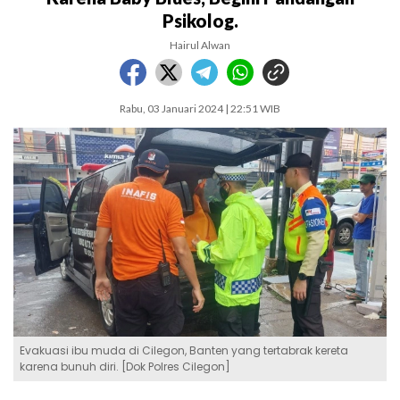
Psikolog.
Hairul Alwan
Rabu, 03 Januari 2024 | 22:51 WIB
Evakuasi ibu muda di Cilegon, Banten yang tertabrak kereta
karena bunuh diri. [Dok Polres Cilegon]