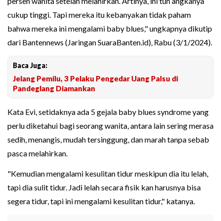
persen wanita setelah melahirkan. Artinya, ini tuh angkanya
cukup tinggi. Tapi mereka itu kebanyakan tidak paham
bahwa mereka ini mengalami baby blues," ungkapnya dikutip
dari Bantennews (Jaringan SuaraBanten.id), Rabu (3/1/2024).
Baca Juga:
Jelang Pemilu, 3 Pelaku Pengedar Uang Palsu di
Pandeglang Diamankan
Kata Evi, setidaknya ada 5 gejala baby blues syndrome yang
perlu diketahui bagi seorang wanita, antara lain sering merasa
sedih, menangis, mudah tersinggung, dan marah tanpa sebab
pasca melahirkan.
"Kemudian mengalami kesulitan tidur meskipun dia itu lelah,
tapi dia sulit tidur. Jadi lelah secara fisik kan harusnya bisa
segera tidur, tapi ini mengalami kesulitan tidur," katanya.