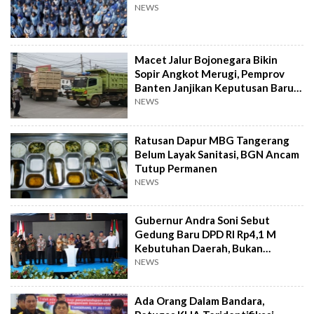
NEWS
Macet Jalur Bojonegara Bikin
Sopir Angkot Merugi, Pemprov
Banten Janjikan Keputusan Baru 4
Hari Lagi
NEWS
Ratusan Dapur MBG Tangerang
Belum Layak Sanitasi, BGN Ancam
Tutup Permanen
NEWS
Gubernur Andra Soni Sebut
Gedung Baru DPD RI Rp4,1 M
Kebutuhan Daerah, Bukan
Senator
NEWS
Ada Orang Dalam Bandara,