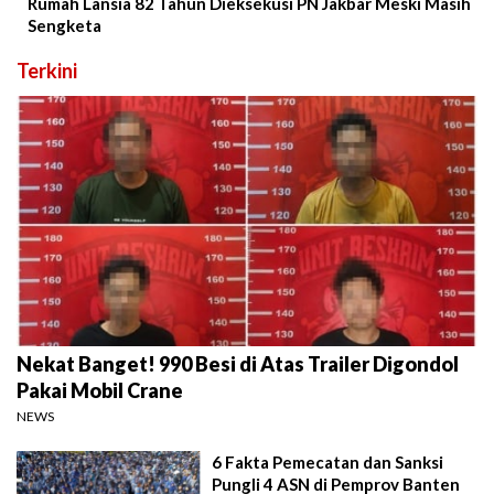
Rumah Lansia 82 Tahun Dieksekusi PN Jakbar Meski Masih
Sengketa
Terkini
Nekat Banget! 990 Besi di Atas Trailer Digondol
Pakai Mobil Crane
NEWS
6 Fakta Pemecatan dan Sanksi
Pungli 4 ASN di Pemprov Banten