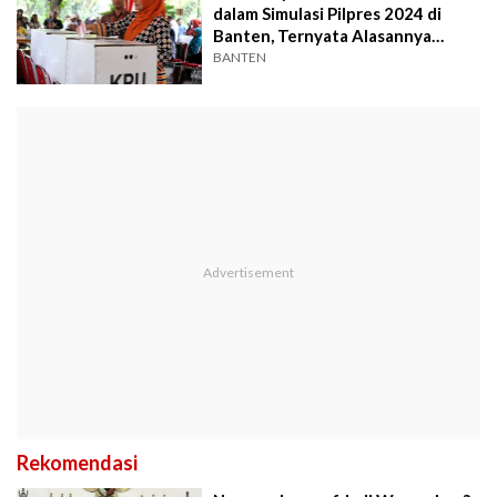
dalam Simulasi Pilpres 2024 di
Banten, Ternyata Alasannya
Karena...
BANTEN
Rekomendasi