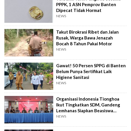
PPPK, 1 ASN Pemprov Banten
Dipecat Tidak Hormat
NEWS
Takut Birokrasi Ribet dan Jalan
Rusak, Warga Bawa Jenazah
Bocah 8 Tahun Pakai Motor
NEWS
Gawat! 50 Persen SPPG di Banten
Belum Punya Sertifikat Laik
Higiene Sanitasi
NEWS
Organisasi Indonesia Tionghoa
Ikut Tingkatkan SDM, Gandeng
Lemhanas Siapkan Beasiswa
Hingga S3
NEWS