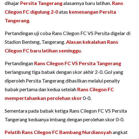
dihajar
Persita Tangerang
alasannya baru latihan.
Rans
Cilegon FC digulung 2-0
atas
kemenangan Persita
Tangerang
.
Pertandingan uji coba Rans Cilegon FC VS Persita digelar di
Stadion Benteng, Tangerang.
Alasan kekalahan Rans
Cilegon FC baru latihan seminggu
.
Pertandingan
Rans Cilegon FC VS Persita Tangerang
berlangsung tiga babak dengan skor akhir 2-0. Gol yang
diperoleh Persita Tangerang dihasilkan melalui penalty
babak pertama dan kedua setelah
Rans Cilegon FC
mempertahankan perolehan skor
0-0.
Sementara pada babak ketiga Rans Cilegon FC VS Persita
Tangerang keduanya imbang dengan perolehan skor 0-0.
Pelatih Rans Cilegon FC
Bambang Nurdiansyah
angkat