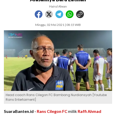
Hairul Alwan
Minggu, 02 Mei 2021 | 08:15 WIB
Head coach Rans Cilegon FC Bambang Nurdiansyah [Youtube
Rans Entertaiment]
SuaraBanten.id -
Rans Cilegon FC
milik
Raffi Ahmad