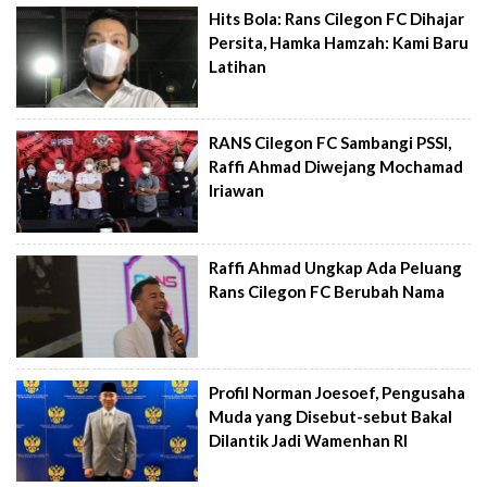
Hits Bola: Rans Cilegon FC Dihajar
Persita, Hamka Hamzah: Kami Baru
Latihan
RANS Cilegon FC Sambangi PSSI,
Raffi Ahmad Diwejang Mochamad
Iriawan
Raffi Ahmad Ungkap Ada Peluang
Rans Cilegon FC Berubah Nama
Profil Norman Joesoef, Pengusaha
Muda yang Disebut-sebut Bakal
Dilantik Jadi Wamenhan RI