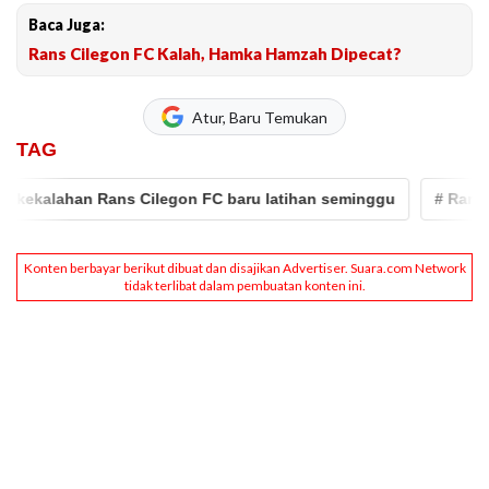
Baca Juga:
Rans Cilegon FC Kalah, Hamka Hamzah Dipecat?
Atur, Baru Temukan
TAG
han Rans Cilegon FC baru latihan seminggu
# Rans Cilegon 