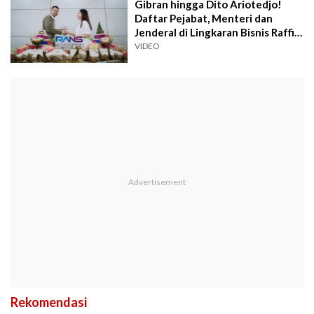
Gibran hingga Dito Ariotedjo!
Daftar Pejabat, Menteri dan
Jenderal di Lingkaran Bisnis Raffi
Ahmad
VIDEO
Rekomendasi