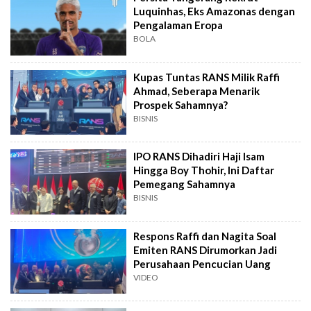
Luquinhas, Eks Amazonas dengan
Pengalaman Eropa
BOLA
Kupas Tuntas RANS Milik Raffi
Ahmad, Seberapa Menarik
Prospek Sahamnya?
BISNIS
IPO RANS Dihadiri Haji Isam
Hingga Boy Thohir, Ini Daftar
Pemegang Sahamnya
BISNIS
Respons Raffi dan Nagita Soal
Emiten RANS Dirumorkan Jadi
Perusahaan Pencucian Uang
VIDEO