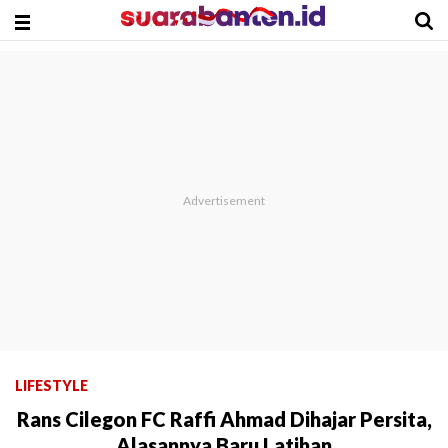
LIFESTYLE
Rans Cilegon FC Raffi Ahmad Dihajar Persita,
Alasannya Baru Latihan