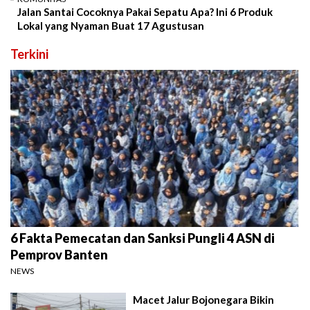
Jalan Santai Cocoknya Pakai Sepatu Apa? Ini 6 Produk
Lokal yang Nyaman Buat 17 Agustusan
Terkini
6 Fakta Pemecatan dan Sanksi Pungli 4 ASN di
Pemprov Banten
NEWS
Macet Jalur Bojonegara Bikin